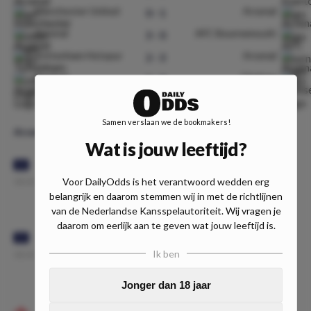
Manchester United
Arsenal
0
-
1
Arsenal
AFC Bournemouth
3
-
0
Tottenham Hotspur
Arsenal
2
-
3
Arsenal
Chelsea
5
-
0
Samen verslaan we de bookmakers!
Arsenal artikelen
Wat is jouw leeftijd?
REAL MADRID - ARSENAL | Het Bernabéu hoopt op
magie, maar Arsenal ruikt bloed
Voor DailyOdds is het verantwoord wedden erg
08:00
belangrijk en daarom stemmen wij in met de richtlijnen
CHAMPIONS LEAGUE
van de Nederlandse Kansspelautoriteit. Wij vragen je
daarom om eerlijk aan te geven wat jouw leeftijd is.
INTER - BAYERN | Kan Bayern de Italiaanse muur
breken?
Ik ben
08:00
CHAMPIONS LEAGUE
Jonger dan 18 jaar
Arsenal richt zich volledig op titelstrijd! Tot 3.40 keer