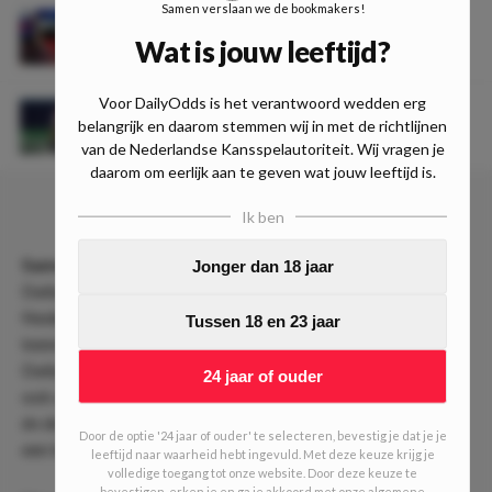
Samen verslaan we de bookmakers!
Sure Bet | Wedden met zekerheid
Wat is jouw leeftijd?
Expert
Voor DailyOdds is het verantwoord wedden erg
Matchfixing in het wedden op sport
belangrijk en daarom stemmen wij in met de richtlijnen
Beginner
van de Nederlandse Kansspelautoriteit. Wij vragen je
daarom om eerlijk aan te geven wat jouw leeftijd is.
Lees meer…
Ik ben
Samen verslaan we de bookmakers!
Jonger dan 18 jaar
DailyOdds.com is de grootste betting community van
Nederland. Een team van Expert Tippers vergaart jullie alle
Tussen 18 en 23 jaar
kennis en informatie om een betere better te worden. Op
DailyOdds.com vind je statistieken, de gekste nieuwtjes en
24 jaar of ouder
ook alle ins en outs van bookmakers. Met deze informatie
én de hondstrouwe betting community is DailyOdds.com
Door de optie '24 jaar of ouder' te selecteren, bevestig je dat je je
een tempel voor scherpe tips en de allerhoogste odds!
leeftijd naar waarheid hebt ingevuld. Met deze keuze krijg je
volledige toegang tot onze website. Door deze keuze te
bevestigen, erken je en ga je akkoord met onze algemene