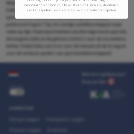
Voor alle betters
voorwaarden en ben je je bewust van de risico's bij deelname
DailyOdds.com helpt de serieuze en professionele
aan kansspelen. Lees hier meer over verantwoord spelen.
sportsbetter. We bieden een oddvergelijker aan en
publiceren Expert Tips én overige weddenschappen waar
value op ligt. Daarnaast hebben wij elke dag mooie specials,
de hoogste odds en de gekste combo's voor de recreatieve
better. DailyOdds.com is er voor de mensen uit de kroeg en
voor de serieuze spelers van sportweddenschappen!
Wat kost gokken jou?
Stop op tijd.
uit
COMPETITIES
Europa League
Champions League
Premier League
Eredivisie