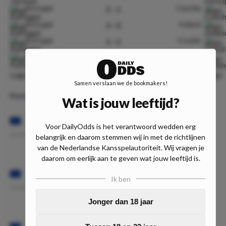
Portugal
Czechia
2
-
1
Portugal
Ireland
3
-
0
Portugal
Croatia
1
-
2
Portugal
Finland
4
-
2
Samen verslaan we de bookmakers!
Portugal artikelen
Wat is jouw leeftijd?
Wordt dit dé wedstrijd van Cristiano Ronaldo? Tot
Voor DailyOdds is het verantwoord wedden erg
14.00 keer je inzet!
06:00
belangrijk en daarom stemmen wij in met de richtlijnen
van de Nederlandse Kansspelautoriteit. Wij vragen je
WEDTIPS
daarom om eerlijk aan te geven wat jouw leeftijd is.
Tsjechië aast op revanche tegen de Portugezen | Pak
Ik ben
3.40 keer je inzet!
05:00
WEDTIPS
Jonger dan 18 jaar
9e overwinning op rij? Tot 3.75 keer je inzet!