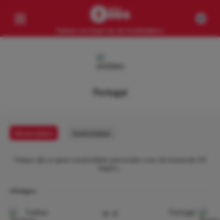
Samen verslaan we de bookmakers
Competities
Geen resultaten
Portugal
Clubs
Geen resultaten
Artikelen
Wedstrijden
Statistieken
Geen resultaten
Helaas zijn er geen wedstrijden gevonden voor de komende 20
dagen...
Uitslagen
Turkiye
Portugal
0
-
3