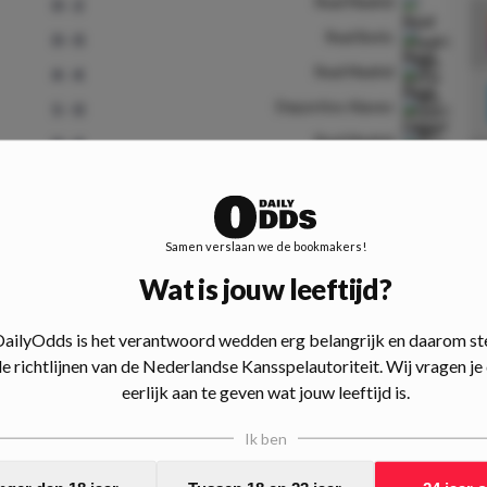
Real Madrid
0
-
2
Real Betis
0
-
0
Real Madrid
4
-
4
Deportivo Alaves
5
-
0
Real Madrid
0
-
4
Geen resultaten
Samen verslaan we de bookmakers!
 - ARSENAL | Het Bernabéu hoopt op magie, maar
Wat is jouw leeftijd?
 bloed
AGUE
ailyOdds is het verantwoord wedden erg belangrijk en daarom st
e richtlijnen van de Nederlandse Kansspelautoriteit. Wij vragen 
RN | Kan Bayern de Italiaanse muur breken?
eerlijk aan te geven wat jouw leeftijd is.
Geen resultaten
AGUE
Ik ben