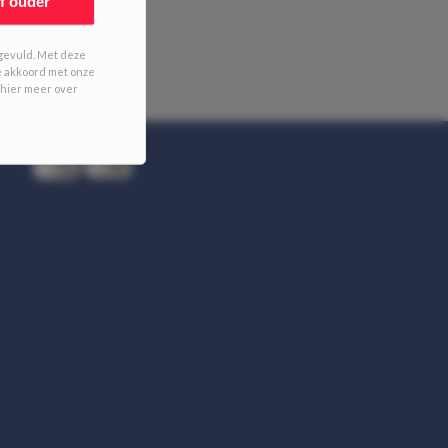
of ouder
ingevuld. Met deze
je akkoord met onze
 hier meer over
uit