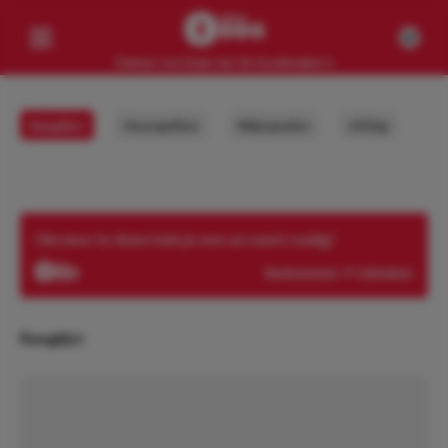
Samen verslaan we de bookmakers
Competities
Ranglijst
Voorspellen
Mijn poules
Uitleg
Geen resultaten
Clubs
Geen resultaten
Om mee te doen heb je een account nodig!
Artikelen
Registreren
of
Inloggen
Geen resultaten
Ranglijst