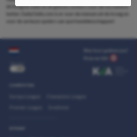
de hoogste odds en de gekste combo's voor de recreatieve
better. DailyOdds.com is er voor de mensen uit de kroeg en
voor de serieuze spelers van sportweddenschappen!
Wat kost gokken jou?
Stop op tijd.
uit
COMPETITIES
Europa League
Champions League
Premier League
Eredivisie
SITEMAP