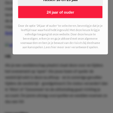
De term Head To Head wordt echter ook op een andere
manier gebruikt in het sportwedden. Dit is namelijk ook de
24 jaar of ouder
term die gebruikt wordt bij statistieken. Hiermee worden
de onderlinge resultaten van twee spelers of teams bedoelt.
Door de optie '24 jaar of ouder' te selecteren, bevestig je dat je je
Hieronder een voorbeeld van de H2H-statistieken bij
leeftijd naar waarheid hebt ingevuld. Met deze keuze krijg je
BetCity.nl.
volledige toegang tot onze website. Door deze keuze te
bevestigen, erken je en ga je akkoord met onze algemene
voorwaarden en ben je je bewust van de risico's bij deelname
aan kansspelen. Lees hier meer over verantwoord spelen.
Hit
Als je een weddenschap plaatst staat deze voor en tijdens
het evenement op 'open''. Als jouw team of speler de
wedstrijd wint is deze na afloop - en in sommige gevallen
tijdens de wedstrijd - goedgekeurd. De status verandert dan
in 'Won' of 'Gewonnen' en de uitbetaling gaat richting je
account. De juiste uitslag voorspellen en wedden noemen ze
dus een
hit.