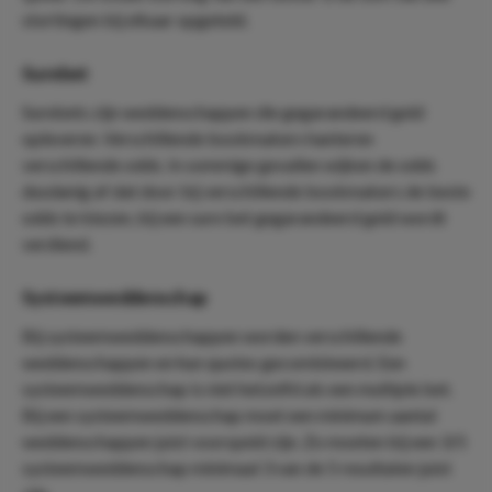
stortingen bij elkaar opgeteld.
Surebet
Surebets zijn weddenschappen die gegarandeerd geld
opleveren. Verschillende bookmakers hanteren
verschillende odds. In sommige gevallen wijken de odds
dusdanig af dat door bij verschillende bookmakers de beste
odds te kiezen, bij een sure bet gegarandeerd geld wordt
verdiend.
Systeemweddenschap
Bij systeemweddenschappen worden verschillende
weddenschappen en hun quotes gecombineerd. Een
systeemweddenschap is niet hetzelfd als een multiple bet.
Bij een systeemweddenschap moet een minimum aantal
weddenschappen juist voorspeld zijn. Zo moeten bij een 3/5
systeemweddenschap minimaal 3 van de 5 resultaten juist