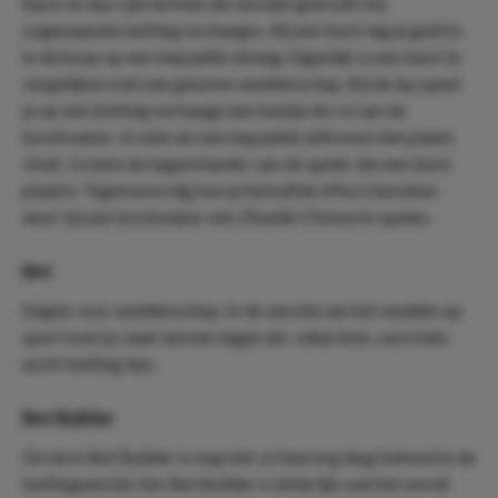
Back en lays zijn termen die worden gebruikt bij
zogenaamde betting exchanges. Bij een back leg je geld in,
in de hoop op een bepaalde uitslag. Eigenlijk is een back te
vergelijken met een gewone weddenschap. Bij de lay speel
je op een betting exchange een beetje de rol van de
bookmaker. Je wint als een bepaalde uitkomst niet plaats
vindt. Je bent de tegenstander van de speler die een back
plaatst. Tegenwoordig kun je hetzelfde effect bereiken
door bij een bookmaker een
Double Chance
te spelen.
Bet
Engels voor weddenschap. In de wereld van het wedden op
sport kom je vaak termen tegen als: value bets, sure bets
en/of betting tips.
Bet Builder
De term Bet Builder is nog niet zo heel erg lang bekend in de
bettingwereld. Een Bet Builder is letterlijk wat het wordt