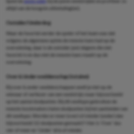
Speel de
juiste odds
bij de juiste wedstrijden en profiteer zo
altijd van de hoogste uitbetaling(en).
Outsider/Underdog
Waar de favoriet eerder de speler of het team was dat
volgens de algemene opinie de meeste kans had op de
overwinning, daar is de outsider juist degene die niet
favoriet is en dus niet de meeste kans maakt op de
overwinning.
Over & Under weddenschap (totalen)
Bij over & under weddenschappen wedt je niet op de
winnaar of verliezer van een wedstrijd, maar bijvoorbeeld
op het aantal doelpunten. Bij dit wedtype gebruiken de
meeste bookmakers halve doelpunten bij het aanbieden van
dit wedtype. Worden er meer (over) of minder (under) dan
bijvoorbeeld 3,5 doelpunten gemaakt? Hier is 'Over' dus
vier of meer en 'Under' drie of minder.