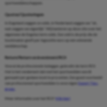
sportweddenschappen.
Quotes/Quoteringen
In Engeland zeggen ze odds, in Nederland zeggen we “uh,
wat zeggen we eigenlijk”. Wij hanteren op deze site over het
algemeen de Engelse term odds. Een odd is de prijs die de
bookmaker geeft per ingezette euro op een winnende
weddenschap.
Return/Return on investment/ROI
Vooral de professionele belegger, gebruikt de term ROI.
Het is het rendement dat met het sportwedden wordt
gemaakt per gedane inzet in procenten. Een goed voorbeeld
van professioneel sportwedden is onze eigen
Expert Tips-
groep.
Meer informatie over het ROI?
Klik hier!