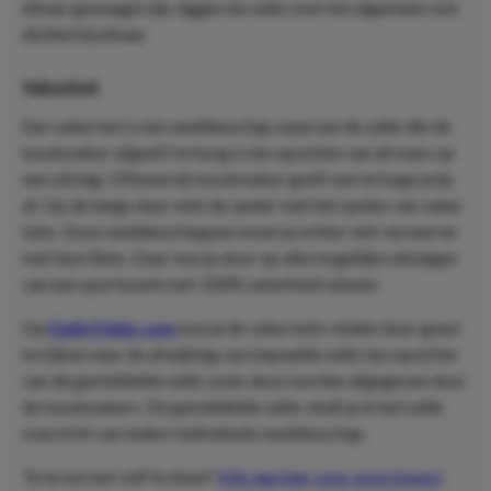
elkaar gewaagd zijn, liggen de odds over het algemeen ook
dichterbij elkaar.
Value bet
Een value bet is een weddenschap waarvan de odds die de
bookmaker afgeeft te hoog is ten opzichte van de kans op
een uitslag. Oftewel de bookmaker geeft een te hoge prijs
af. Op de lange duur wint de speler met het spelen van value
bets. Deze weddenschappen moet je echter niet verwarren
met Sure Bets. Daar kun je door op alle mogelijke uitslagen
van een sportevent met 100% zekerheid winnen.
Op
DailyOdds.com
kun je de value bets vinden door goed
te kijken naar de afwijking van bepaalde odds ten opzichte
van de gemiddelde odds zoals deze worden afgegeven door
de bookmakers. De gemiddelde odds vindt je in het odds
overzicht van iedere individuele weddenschap.
Te lui om het zelf te doen?
Klik dan hier voor onze Expert