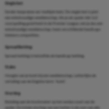
Single bet
Eerder bespraken we ‘multiple bets’. De single bet is juist
een enkelvoudige weddenschap. Als je als speler één 1x2
voorspelling goed hebt in de Premier League, win je dus een
enkelvoudige weddenschap. twee verschillende handicaps
kleinere competities.
Spread Betting
Spread betting is hetzelfde als handicap betting.
Stake
Hoogte van je inzet bij een weddenschap. Letterlijke de
vertaling van de Engelse term: 'inzet'.
Storting
Betaling aan de bookmaker op het wedaccount van de
speler. De totale storting van een better is de som van alle