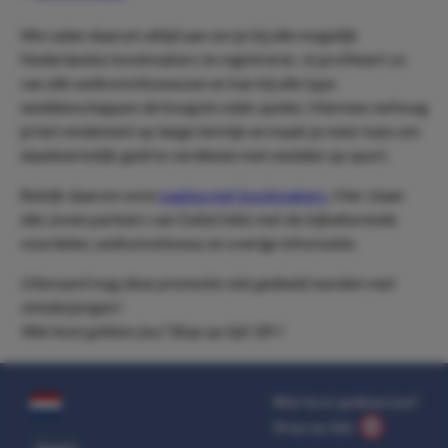
We raden daarom altijd aan om je bij alle mogelijk
Nederlandse bookmakers te registreren. Je profiteert zo
van alle welkomstbonussen en kan bij alle type
weddenschappen de hoogste odds spelen. Hiermee verhoog
je het rendement op lange termijn en maak je meer kans om
daadwerkelijk geld te verdienen met wedden op sport.
Bekijk daarom onze
pagina met bookmakers
. Hier staan
alle zeven partners van DailyOdds met de bijbehorende
voordelen, welkomstbonus en overige informatie.
Uiteraard mag deze promotie niet gedeeld worden met
minderjarigen!
Wat kost gokken jou? Stop op tijd 18+!
Wat kost gokken jou?
Stop op tijd.