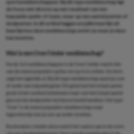
sportweddenschappen. Bij dit type weddenschap ligt
de focus niet directe op een resultaat van een
bepaalde speler of team, maar op een aantal punten of
doelpunten. In dit artikel leggen we jullie haarfijn uit
haarfijn hoe deze weddenschap werkt en waar je deze
kan inzetten.
Wat is een Over/Under weddenschap?
Na de 1x2 weddenschappen is de Over/Under markt één
van de meest populaire opties om op in te zetten. De term
zegt het eigenlijk al. Bij dit type weddenschap speel je over
of under een bepaald getal. Dit getal kan het totaal aantal
goals in het voetbal betekenen maar ook het totaal aantal
gescoorde doelpunten bij bijvoorbeeld handbal. Het type
'Over' is de meest populaire weddenschap maar
logischerwijs kun je ook op under inzetten.
Bookmakers bieden deze markt het vaakst aan in de vorm
van een doelpuntentotaal. Deze wordt aangeboden in de