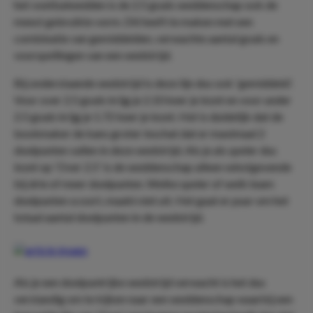
het voetbalwedden is de 2.5 goals weddenschap ook de
meest gebruikte vorm. Dit heeft te maken met een
combinatie van gemiddelden, verwachte aantal goals en
voorspellingen van een wedstrijd.
Bij onderstaande wedstrijd is deze lijn dus ook 'gemiddeld'.
Voor over 2.5 goals krijg je 2.10 keer je inzet en voor under
2.5 goals krijg je 1.72 keer je inzet. Het is duidelijk dat de
bookmaker de kans groter inschat dat er maximaal 2
doelpunten vallen in deze wedstrijd. Als je als speler dus
inzet op 'Over 2.5' is de weddenschap alleen winstgevende
bij drie of meer doelpunten. Welke speler of welk team
doelpunten scoort, maakt niet uit. Het gaat er puur om het
totaal aantal doelpunten in de wedstrijd.
Als je een doelpuntrijke wedstrijd verwacht is het dus
verstandig om te kijken naar een weddenschap waarbij een