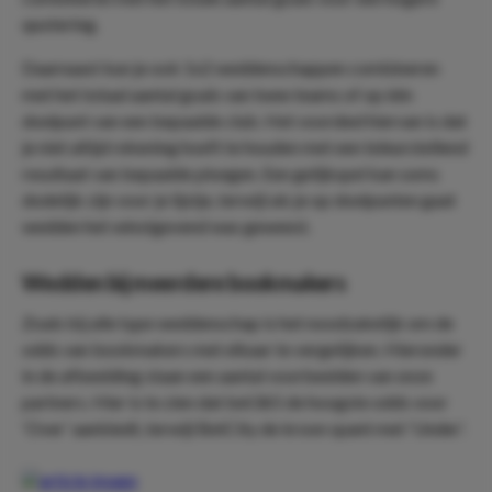
quotering.
Daarnaast kun je ook 1x2 weddenschappen combineren
met het totaal aantal goals van twee teams of op één
doelpunt van een bepaalde club. Het voordeel hiervan is dat
je niet altijd rekening hoeft te houden met een teleurstellend
resultaat van bepaalde ploegen. Een gelijkspel kan soms
dodelijk zijn voor je lijstje, terwijl als je op doelpunten gaat
wedden het winstgevend was geweest.
Wedden bij meerdere bookmakers
Zoals bij alle type weddenschap is het noodzakelijk om de
odds van bookmakers met elkaar te vergelijken. Hieronder
in de afbeelding staan een aantal voorbeelden van onze
partners. Hier is te zien dat bet365 de hoogste odds voor
'Over' aanbiedt, terwijl BetCity de kroon spant met 'Under'.