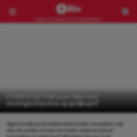
Samen verslaan we de bookmakers
Competities
Geen resultaten
Clubs
Geen resultaten
Artikelen
Geen resultaten
STRATEGIE! Pak jouw winst met
strategisch betten op gelijkspel!
Tegenwoordig wordt voetbal steeds minder voorspelbaar zegt
men, dus moeten we maar een manier vinden om het wel
voorspelbaar te maken toch? Wij duiken hiervoor in de