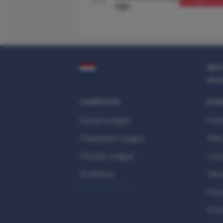
08:00
VOORBESCHOU
Wat 
Stop 
COMPETITIES
SITE
Europa League
Ho
Champions League
Wie 
Premier League
Con
Eredivisie
Ver
Disc
Priv