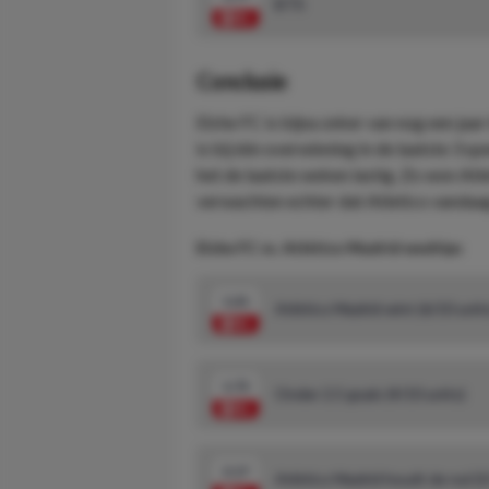
BTS
Conclusie
Elche FC is bijna zeker van nog een jaar 
is bij één overwinning in de laatste 3 sp
het de laatste weken lastig. Zo won Atl
verwachten echter dat Atletico vandaa
Elche FC vs. Atlético Madrid wedtips
1.61
Atlético Madrid wint (6/10 unit
1.72
Onder 2.5 goals (4/10 units)
2.17
Atlético Madrid houdt de nul (3