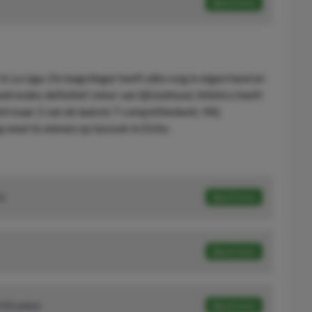
Speel mee
in La Liga. De laagvlieger heeft alles nog in eigen hand en
eelrondes definitief zeker van lijfsbehoud. Atletico heeft
eti maar 2 van de laatste 7 competitieduels. Wij
g weet te winnen op bezoek in Elche.
s)
Speel mee
Speel mee
/10 units)
Speel mee