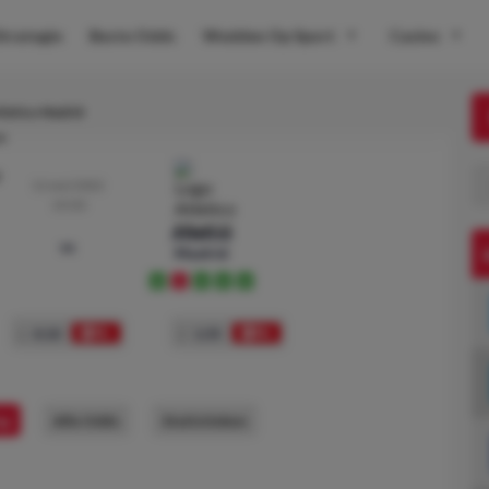
trategie
Beste Odds
Wedden Op Sport
Casino
▼
▼
tletico Madrid
11 mei 2022
19:30
Atletico
vs
Madrid
W
L
W
W
W
x
4.10
2
1.55
ng
Alle Odds
Statistieken