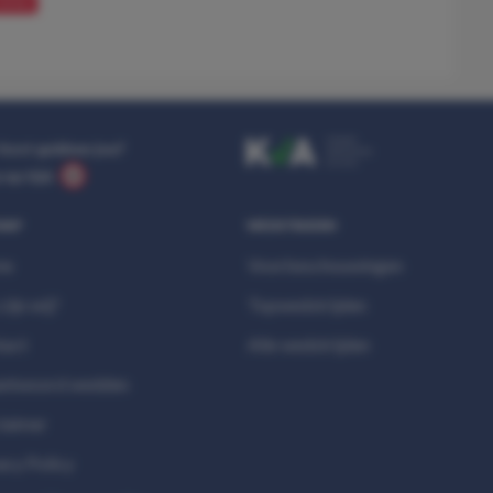
WING
kost gokken jou?
op tijd.
MAP
WEDSTRIJDEN
me
Voorbeschouwingen
zijn wij?
Topwedstrijden
tact
Alle wedstrijden
antwoord wedden
laimer
acy Policy