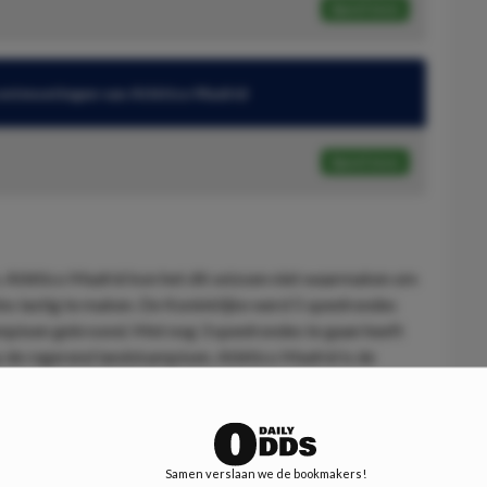
Speel mee
4 ontmoetingen van Atlético Madrid
Speel mee
oen. Atlético Madrid kon het dit seizoen niet waarmaken om
s lastig te maken. De Koninklijke werd 5 speelrondes
kampioen gekroond. Met nog 3 speelrondes te gaan heeft
p de regerend landskampioen. Atlético Madrid is de
t wat geluk zelfs nog op de 2
e
plek eindigen in La Liga.
de eerste 35 speelrondes. Sevilla is de huidige nummer 3
ético moet echter ook omlaag kijken. Gisteren kwam
oeg uit Sevilla won zeer gemakkelijk op bezoek bij Valencia
Geen resultaten
Samen verslaan we de bookmakers!
enteel 3 punten, echter heeft Atlético de wedstrijd van