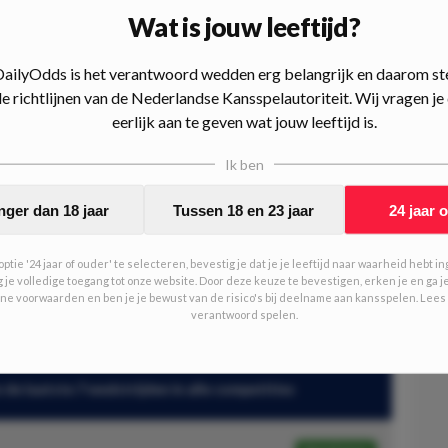
Wat is jouw leeftijd?
 laatst in actie. In El derby Madrileño wist Atlético af te
ailyOdds is het verantwoord wedden erg belangrijk en daarom st
 Madrid. De bezoekers speelde met een b-elftal op
e richtlijnen van de Nederlandse Kansspelautoriteit. Wij vragen 
r andere geen basisplaatsen voor Karim Benzema, Luka
eerlijk aan te geven wat jouw leeftijd is.
Geen resultaten
rid won de derby uiteindelijk via een penalty die werd
nha. De Belg Yannick Carrasco wist uiteindelijk vanaf de
Ik ben
e touwen te werken.
nger dan 18 jaar
Tussen 18 en 23 jaar
24 jaar 
de laatste 7 wedstrijden in alle competities
ptie '24 jaar of ouder' te selecteren, bevestig je dat je je leeftijd naar waarheid hebt 
g je volledige toegang tot onze website. Door deze keuze te bevestigen, erken je en ga 
Geen resultaten
e voorwaarden en ben je je bewust van de risico's bij deelname aan kansspelen. Lees
Speel mee
verantwoord spelen.
 de laatste 7 wedstrijden in alle competities