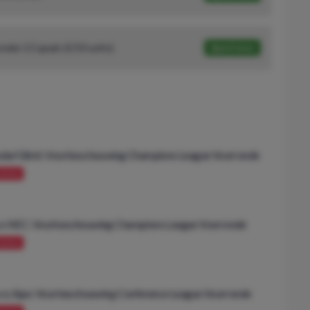
nder 2.5 goals (2/10 units)
Speel mee
odø/Glimt: Voorbeschouwing Champions League Voorronde
WING
vs NEC: Voorbeschouwing Champions League Voorronde
WING
 vs Ajax: Voorbeschouwing Conference League Voorronde