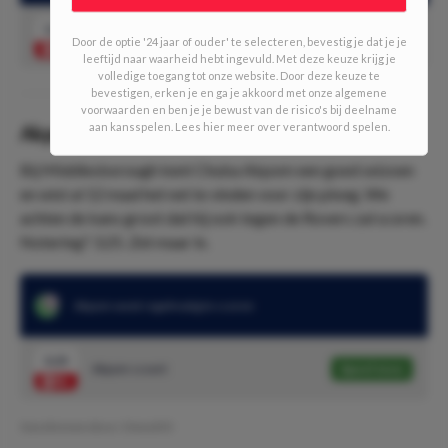
1.66
Under 2.5 goals
Speel mee
Door de optie '24 jaar of ouder' te selecteren, bevestig je dat je je
leeftijd naar waarheid hebt ingevuld. Met deze keuze krijg je
volledige toegang tot onze website. Door deze keuze te
bevestigen, erken je en ga je akkoord met onze algemene
voorwaarden en ben je je bewust van de risico's bij deelname
aan kansspelen. Lees hier meer over verantwoord spelen.
Akpom maakt een goal
Bij Middlesborough kent Chuba Akpom een goed seizoen
en wist al 12 maal het net te vinden voor zijn ploeg. We
achten de kans groot dat hij ook tegen de Rovers zal scoren.
Notering? 3.25. Zet maar in.
Akpom weet regelmatig te scoren
3.25
Akpom scoort
Speel mee
Geschreven door:
OnnoDO