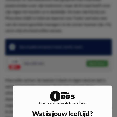
plaatsvinden over zijn toekomst, maar de Kroaat heeft over
zijn eigen lot beslist zo is duidelijk. De kans dat hij bij Les
Phocéens blijft is klein en daarom zou Tudor wel eens een
van de meest gewilde managers in de zomer kunnen zijn. Hij
zal in stijl afscheid willen nemen.
Ajaccio pakte de laatste 5 duels slechts 1 punt
1.38
Marseille wint
Speel mee
Marseille verloor de laatste 2 duels in eigen land en dat is
wel verrassend te noemen. Toch zien we ze in deze
uitwedstrijd wel winnen. Het kent een notering van 1.38 en
daarmee zijn ze de favoriet. Een redelijke notering voor een
Samen verslaan we de bookmakers!
zege van de ploeg uit Zuid-Frankrijk lijkt ons. Ajaccio pakte
in de laatste 5 duels slechts 1 puntje en daar is de rek wel uit.
Wat is jouw leeftijd?