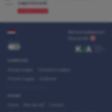
League Voorronde
08:00
VOORBESCHOUWING
Wat kost gokken jou?
Stop op tijd.
uit
COMPETITIES
Europa League
Champions League
Premier League
Eredivisie
SITEMAP
Home
Wie zijn wij?
Contact