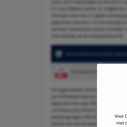
reeks van 5 wedstrijden af met een 2-2 
0-1 van Udinese verloor. Er volgde een
Germain, toen met 2-2 gelijk werd gesp
afgesloten met een 1-0 overwinning op
verkeert verwachten wij een resultaat v
overwinning van de uitspelende partij.
Borussia Dortmund verloor slechts
Competities
1.77
Borussia Dortmund of gelijkspe
De tegenstander doet het nog een stuk
op Hoffenheim aan een reeks van 5 wed
eigen huis met maar liefst 0-4(!) verlo
van Newcastle United te winnen in de 
Clubs
Voor D
nederlaag tegen VfB Stuttgart en een
met d
slechts één van de laatste vier uitwed