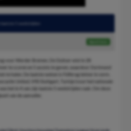
jn laatste 5 wedstrijden
Speel mee
nog voor Werder Bremen. De Duitser wist in 28
keer te scoren en 5 assists te geven, waardoor Dortmund
ub te halen. De laatste weken is Füllkrug lekker in vorm.
castle United, VfB Stuttgart, Turkije (voor het nationale
as het in 4 van zijn laatste 5 wedstrijden raak. Om deze
unt van de aanvaller.
odø/Glimt: Voorbeschouwing Champions League Voorronde