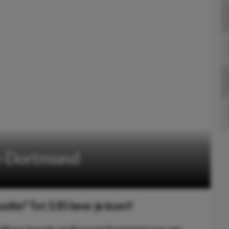
n-Dortmund
tie? Tot 3.85 keer je inzet!
1:00 uur bezoek van Borussia Dortmund voor een