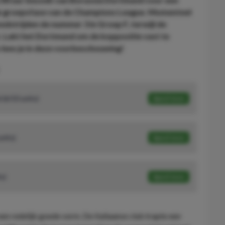
 de groepsfase van de Champions League. Momenteel
wedstrijden de nummer 3 in Groep F, terwijl de
. Lukt het Dortmund om de koppositie vast te
lees je in deze voorbeschouwing!
 (6/10 units)
Speel mee
nits)
Speel mee
ts)
Speel mee
en redelijk goede vorm. De Italiaanse club trapte een