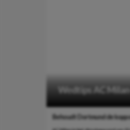
Wedtips AC Mila
Behoudt Dortmund de kopposi
AC Milan krijgt dinsdagavond om 2