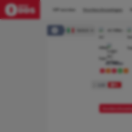
VIP worden
Voorbeschouwingen
S
Serie A
AC Milan
-
AC Milan
L
D
L
W
D
1
1.53
Voorbeschouwi