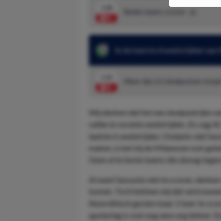
1.68
Beide teams scoren - ja
In de laatste 6 wedstrijden van 
1.52
Meer dan 2,5 doelpunten totaa
Wij denken dat het een doelpuntrijke w
vallen in recente wedstrijden. Zo zag 
laatste 6 wedstrijden. Ondanks dat Sas
maken, is het bij de Milanezen ook gel
Geen al te beste teams die alsnog tegen
Al weet Sassuolo niet te scoren, denken
komen. Toch hebben wij dat vertrouwen
theorethisch gezien maar 2 keer te sco
quotering is ook nog eens erg lekker. D