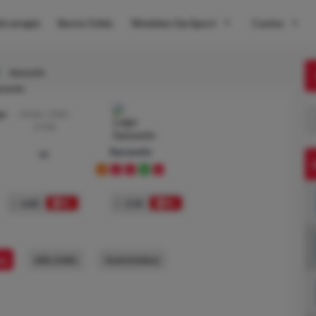
trategie
Beste Odds
Wedden Op Sport
Casino
▼
▼
Sassuolo
30 dec. 2023
17:00
Sassuolo
vs
D
L
L
W
L
x
4.85
2
5.50
ng
Alle Odds
Statistieken