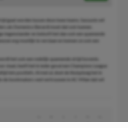
rijd gaat worden tussen deze twee teams. Sassuolo wil
elers als Domenico Berardi moet dat ook kunnen.
ige tegenstander en belooft het dan ook een spannende
anezen erg moeilijk te verslaan en kennen ze ook een
ordt het ook een redelijk spannende strijd bovenin.
r staat, heeft het in ieder geval een Champions League
ijd iets positiefs. Al met al, doet de thuisploeg het in
ls de bookmakers veel vertrouwen in AC Milan dat wil
Gs
W
G
V
Pt
Ds
38
22
9
7
75
27