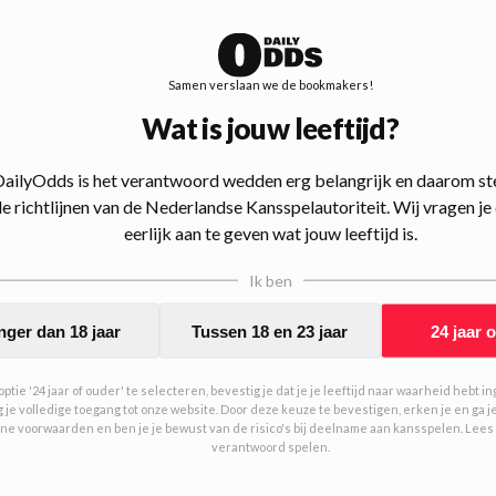
38
7
9
22
30
-32
Geen resultaten
Samen verslaan we de bookmakers!
Wat is jouw leeftijd?
 wedstrijden
ailyOdds is het verantwoord wedden erg belangrijk en daarom st
Speel mee
e richtlijnen van de Nederlandse Kansspelautoriteit. Wij vragen 
eerlijk aan te geven wat jouw leeftijd is.
Geen resultaten
regen van 1.47. Natuurlijk is de odd niet erg hoog, maar
Ik ben
is AC Milan erg goed. In de laatste 5 wedstrijden verloor
tmund, wat natuurlijk lang niet erg is. Daartegenover is
nger dan 18 jaar
Tussen 18 en 23 jaar
24 jaar 
ekker aan het spelen wat voor ons natuurlijk veel goeds is!
ptie '24 jaar of ouder' te selecteren, bevestig je dat je je leeftijd naar waarheid hebt 
g je volledige toegang tot onze website. Door deze keuze te bevestigen, erken je en ga 
Geen resultaten
e voorwaarden en ben je je bewust van de risico's bij deelname aan kansspelen. Lees
verantwoord spelen.
en van AC Milan kwamen beide teams tot scoren