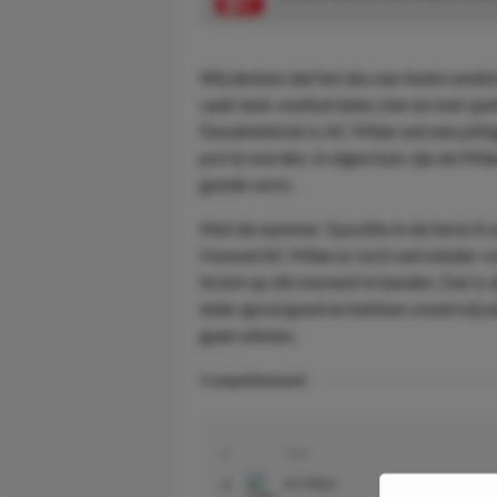
Wij denken dat het dus een leuke wedst
vaak leuk voetbal laten zien en met sp
Desalniettmin is AC Milan wel een pitt
pot te worden. In eigen huis zijn de Mil
goede vorm.
Met de nummer 3 positie in de Serie A w
Hoewel AC Milan er toch wel minder voo
ticket op dit moment in handen. Dat is alt
ieder geval goed en hebben zowel wij a
gaan winnen.
Competitiestand
Club
#
AC Milan
2
Competities