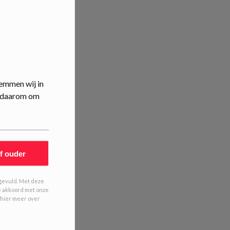
emmen wij in
je daarom om
of ouder
ingevuld. Met deze
je akkoord met onze
 hier meer over