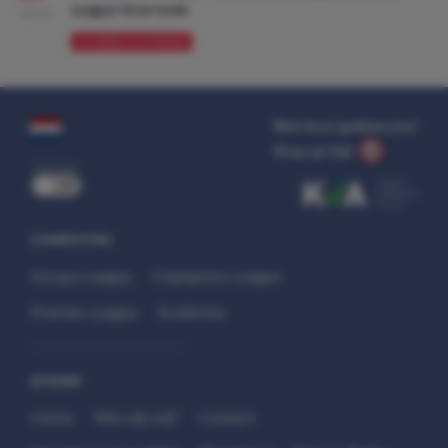
League Voorronde
08:00
VOORBESCHOUWING
Wat kost gokken jou?
Stop op tijd.
uit
COMPETITIES
Europa League
Champions League
Premier League
Eredivisie
SITEMAP
Home
Wie zijn wij?
Contact