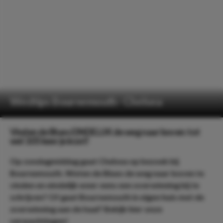
Wedtips Bournemouth - Chelsea
Vinden de Blues EINDELIJK de weg naar boven: tot
wel 3.05 keer je inzet!
Op zondagmiddag gaat Chelsea op bezoek bij
Bournemouth. Weten de Blues de weg naar boven te
vinden en eindelijk weer eens een overwinning bij te
schrijven? Of gaat Bournemouth in eigen huis met de
overwinning aan de haal? Bekijk hier onze
verwachtingen!