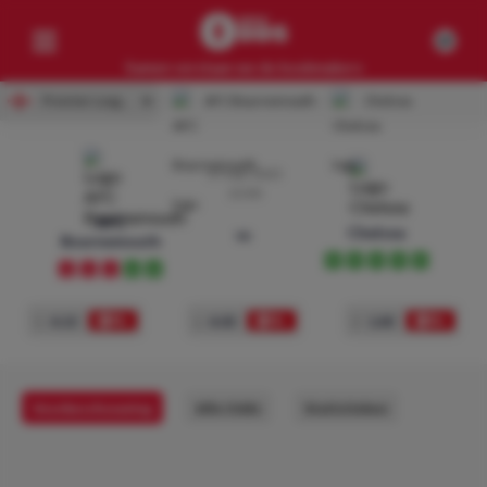
Samen verslaan we de bookmakers
Premier League
AFC Bournemouth
-
Chelsea
Competities
Geen resultaten
17 sep. 2023
13:00
Clubs
AFC
Chelsea
vs
Bournemouth
Geen resultaten
W
W
W
W
W
L
L
L
W
W
Artikelen
Geen resultaten
1
4.15
x
4.05
2
1.85
Voorbeschouwing
Alle Odds
Statistieken