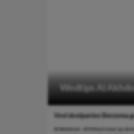
Wedtips Al Akhdo
Veel doelpunten Benzema go
Al Akhdoud - Al Ittihad staat op de