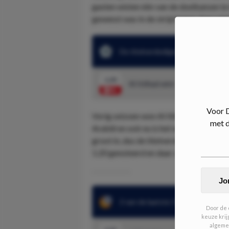
gasten wisten één van de doelkansen te
gewenst was in de strijd tegen degradat
Competities
De titelverdediger verloor pas 1 k
1.20
Al Ittihad wint
Clubs
Voor D
Vorig seizoen won Al Ittihad hun negen
met d
Arabië en ook nu is het een kanshebber.
groot in, dus de titelverdediger zien we
1.20 genoteerd en daar zetten we op in.
Artikelen
Jo
2 van de laatste 3 duels van de c
Door de o
keuze krij
algemen