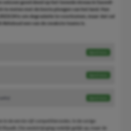
n seizoen goed deed op het tweede niveau in Saoedi-
ch te meten met de beste ploegen van het land. Hun
 2023/24 is om degradatie te voorkomen, maar dat zal
Al Akhdoud een van de zwakste teams is.
Speel mee
Speel mee
units)
Speel mee
 in de eerste vijf competitierondes. In de vorige
Riyadh. Die wedstrijd ging redelijk gelijk op, maar de