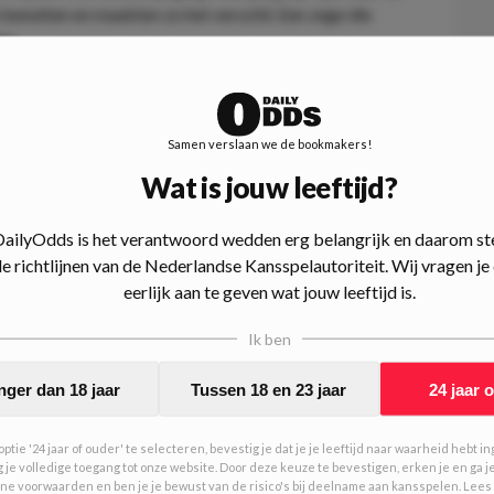
 benutten en maakten zo het verschil. Een zege die
ie.
eer dit seizoen
Geen resultaten
Samen verslaan we de bookmakers!
Wat is jouw leeftijd?
Speel mee
ailyOdds is het verantwoord wedden erg belangrijk en daarom st
de kampioenstitel in de nationale competitie van Saoedi-
e richtlijnen van de Nederlandse Kansspelautoriteit. Wij vragen 
 We schatten het verschil tussen beide teams wel redelijk
eerlijk aan te geven wat jouw leeftijd is.
 in dit duel de 3 punten mee naar huis nemen. Het staat op
Geen resultaten
Ik ben
nger dan 18 jaar
Tussen 18 en 23 jaar
24 jaar 
lub van Benzema kende de +3.5 goals
ptie '24 jaar of ouder' te selecteren, bevestig je dat je je leeftijd naar waarheid hebt 
g je volledige toegang tot onze website. Door deze keuze te bevestigen, erken je en ga 
Geen resultaten
e voorwaarden en ben je je bewust van de risico's bij deelname aan kansspelen. Lees