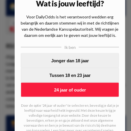
Wat is jouw leeftijd?
RSC Anderlecht scoorde maximaal één keer in 8 van de laatste
10 wedstrijden
Voor DailyOdds is het verantwoord wedden erg
belangrijk en daarom stemmen wij in met de richtlijnen
1.34
RSC Anderlecht under 1.5 goals
Speel mee
van de Nederlandse Kansspelautoriteit. Wij vragen je
daarom om eerlijk aan te geven wat jouw leeftijd is.
RSC Anderlecht mist scorend vermogen
Ik ben
Afgelopen zaterdag ging RSC Anderlecht in de Jupiler Pro
Jonger dan 18 jaar
League met 0-1 onderuit. Charleroi wist verrassend genoeg
met te winnen bij de Belgische grootmacht. Deze nederlaag
Tussen 18 en 23 jaar
is tekenend voor het seizoen van de thuisploeg. De
verwachtingen voorafgaand aan het seizoen 2022/23 waren
24 jaar of ouder
andermaal hoog in Anderlecht, maar na 10
competitiewedstrijden is de thuisploeg op een
teleurstellende tiende plaats terug te vinden.
Door de optie '24 jaar of ouder' te selecteren, bevestig je dat je je
leeftijd naar waarheid hebt ingevuld. Met deze keuze krijg je
volledige toegang tot onze website. Door deze keuze te
bevestigen, erken je en ga je akkoord met onze algemene
West Ham United won 3 van de laatste 4 wedstrijden
voorwaarden en ben je je bewust van de risico's bij deelname
aan kansspelen. Lees hier meer over verantwoord spelen.