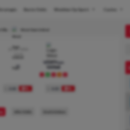
trategie
Beste Odds
Wedden Op Sport
Casino
▼
▼
Villa
-
West Ham United
22 okt. 2023
15:30
West Ham
vs
United
L
W
L
D
L
x
4.00
2
4.30
ng
Alle Odds
Statistieken