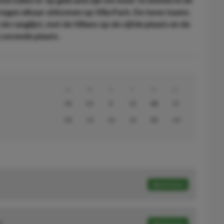
tegen elkaar uitkomen op Villa Park. De twee teams
e ranglijst, met de Villans op de vijfde plaats en de
 zevende plaats.
Gs
W
G
V
Pt
Ds
38
20
8
10
68
15
38
14
10
14
52
-14
Speel mee
)
Speel mee