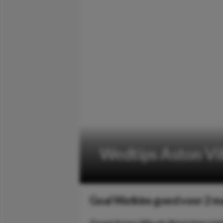
Wedtips Aston Vi
Goal Watkins goed voor 2 ma
Zowel Aston Villa als West Ham Unit