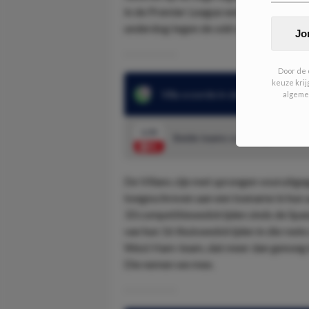
in de Premier League een nederlaag wist
underdog tegen de odd van 3.90. We gaa
Artikelen
Jo
Door de o
keuze krij
Villa scoorde in slechts 3 van de l
algemen
1.55
Beide teams scoren: ja
De Villans zijn met sprongen vooruitge
toegeschreven aan een toename in hun aa
33 competitiewedstrijden sinds de Spanj
van hun 16 thuiswedstrijden in die reeks
West Ham-team, dat meer dan genoeg inc
Die nemen we mee.