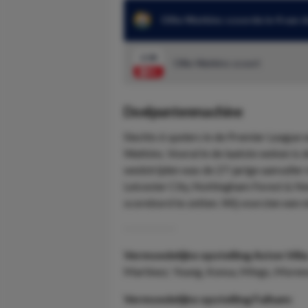
Ollie Watkins scoorde in 4 van 
2.08
Ollie Watkins scoort
Doelpuntenmachine
Slechts 6 spelers in de Premier League w
Watkins. Vooral in de laatste weken is d
wedstrijden was de 27-jarige aanvaller 
Leicester City, Nottingham Forest & Ne
scorebord te zetten. Wij voorzien een 
Vermoedelijke opstelling Aston Villa
Martinez; Young, Konsa, Mings, Moren
Vermoedelijke opstelling Fulham: