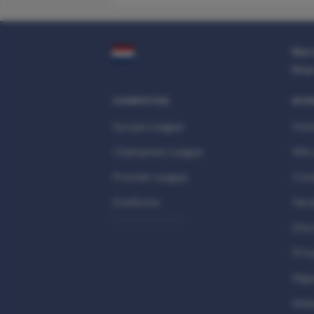
Wat 
Stop 
COMPETITIES
SITE
Europa League
Ho
Champions League
Wie 
Premier League
Con
Eredivisie
Ver
Disc
Priv
Alg
Inte