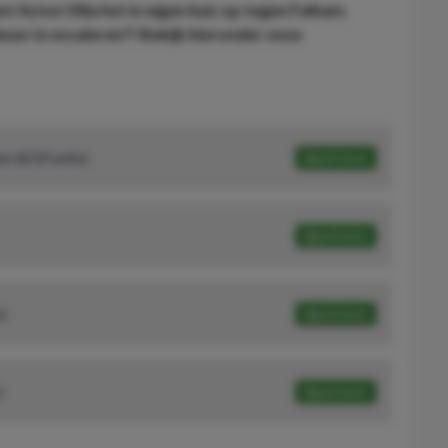
ston Villa het in eigen huis op tegen Fulham.
uw te escaleren?! Bekijk hieronder onze
n (6/10 units)
Speel mee
Speel mee
)
Speel mee
)
Speel mee