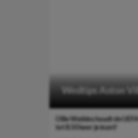
Wedtips Aston Vi
Ollie Watkins houdt de UEFA
tot 8.50 keer je inzet!