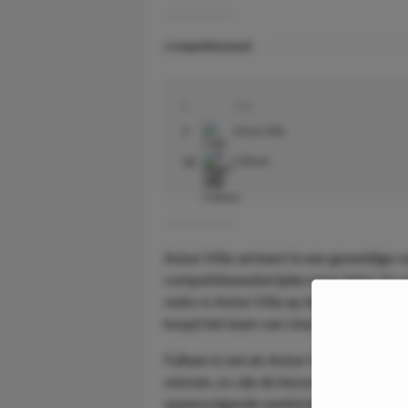
Competitiestand
Club
#
Aston Villa
7
Fulham
10
Aston Villa verkeert in een geweldige v
competitiewedstrijden maar liefst 16 v
Competities
reeks is Aston Villa op de ranglijst na
hoopt het team van Unai Emery het onmo
Fulham is net als Aston Villa al lang en
seizoen, zo zijn de bezoekers de numm
opeenvolgende wedstrijden, maar wist d