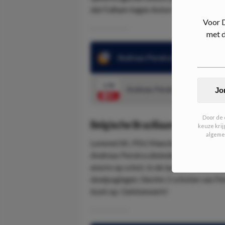
dat Fulham tegen Aston Villa ten onder 
Clubs
Voor D
met d
Andreas Pereira kwam in de laat
1.54
Artikelen
Andreas Pereira over 1.5 schot
Jo
Door de o
Belgische Braziliaanse spelmak
keuze krij
algemen
Lommel SK, PSV, Manchester United, G
Andreas Pereira uiteindelijk in Londen 
enorm op schot. In de laatste 5 wedstri
doelpogingen. Slechts 2 schoten van Pere
inzet op. Gekkenwerk!