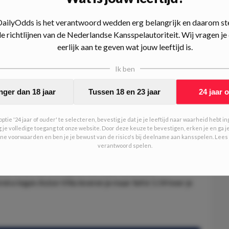
zal gaan.
ailyOdds is het verantwoord wedden erg belangrijk en daarom st
e richtlijnen van de Nederlandse Kansspelautoriteit. Wij vragen 
eerlijk aan te geven wat jouw leeftijd is.
Geen resultaten
ste 5 wedstrijden tot 23(!) doelpogingen
Ik ben
en
Speel mee
nger dan 18 jaar
Tussen 18 en 23 jaar
24 jaar 
ptie '24 jaar of ouder' te selecteren, bevestig je dat je je leeftijd naar waarheid hebt 
er
g je volledige toegang tot onze website. Door deze keuze te bevestigen, erken je en ga 
Geen resultaten
e voorwaarden en ben je je bewust van de risico's bij deelname aan kansspelen. Lees
ranada, Valencia, Lazio, Flamengo & Fulham. Zo kwam
verantwoord spelen.
terecht. In de laatste weken is de 27-jarige middenvelder
jden kwam de rechtspoot tot maar liefst 23(!)
ira tegen Aston Villa leveren je maar liefst 1.54 keer je