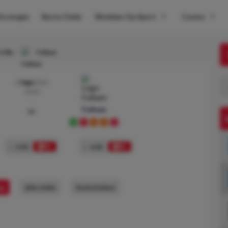
trategie
Beste Odds
Wedden Op Sport
Casino
▼
▼
Villa
-
Fulham
25 apr. 2023
18:45
Fulham
vs
W
L
D
D
L
x
3.90
2
4.85
ng
Alle Odds
Statistieken