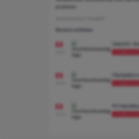
proberen.
Geschreven door:
YoramDO
Recente artikelen
Union SG - B
08:00
VOORBESCHOU
Olympiakos 
08:00
VOORBESCHOU
FK Vojvodina
08:00
VOORBESCHOU