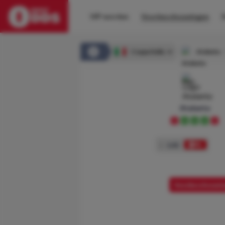
VIP worden
Voorbeschouwingen
S
Coppa Italia
Atalanta
Atalanta
L
W
W
W
L
1
1.42
Voorbeschouwi