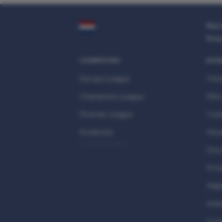
Wat 
Stop 
COMPETITIES
SITE
Europa League
Ho
Champions League
Wie 
Premier League
Con
Eredivisie
Ver
Disc
Priv
Alg
Inte
Cru