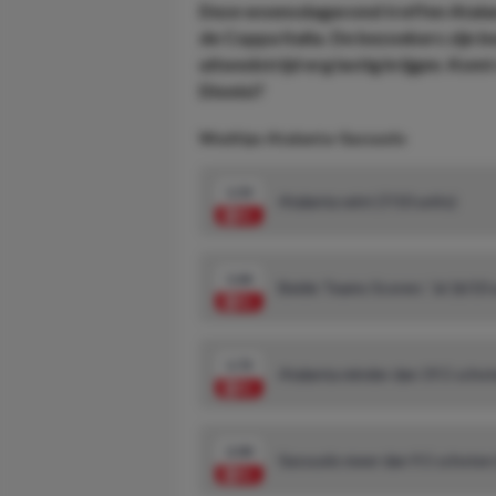
Deze woensdagavond treffen Atalant
de Coppa Italia. De bezoekers zijn b
uitwedstrijd erg lastig krijgen. Kom
Dionisi?
Wedtips Atalanta-Sassuolo
1.53
Atalanta wint (7/10 units)
1.66
Beide Teams Scoren: 'Ja' (6/10 
1.72
Atalanta minder dan 19.5 schot
2.00
Sassuolo meer dan 9.5 schoten 