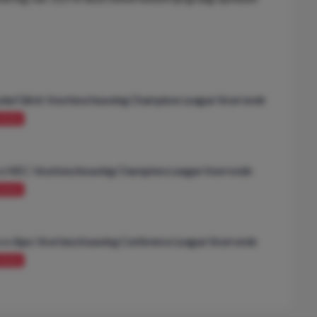
odø/Glimt: Voorbeschouwing Champions League Voorronde
WING
vs NEC: Voorbeschouwing Champions League Voorronde
WING
 vs Ajax: Voorbeschouwing Conference League Voorronde
WING