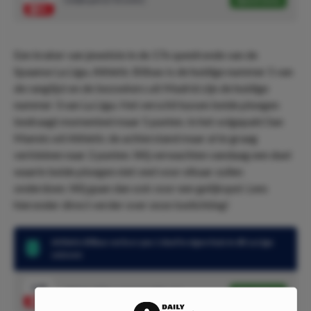
Een kraker van jewelste in de 17e speelronde van de
Spaanse La Liga. Athletic Bilbao is de huidige nummer 5 van
de ranglijst en de bezoekers uit Madrid zijn de huidige
nummer 3 van La Liga. Het verschil tussen beide ploegen
bedraagt momenteel maar 5 punten. In het volgepakt San
Mamés wil Athletic de achterstand maar al te graag
verkleinen naar 2 punten. Wij verwachten vandaag een duel
waarin beide ploegen niet veel voor elkaar zullen
onderdoen. Wij gaan dan ook voor een gelijkspel. Lees
hieronder direct verder over onze toelichting!
Athletic Bilbao verloor pas 1 duel in eigen huis in dit La Liga
seizoen
1.43
Athletic Bilbao wint of gelijkspel
Speel mee