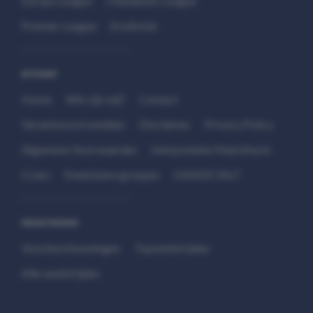
Europa League
Champions League
Premier League
Eredivisie
SITEMAP
Home
Wie zijn wij?
Contact
Verantwoord wedden
Disclaimer
Privacy Policy
Algemene Voorwaarden
Interpretatie Matchfacts
Cruks
Kwetsbare groepen
HANDS 24x7
WEDSTRIJDEN
Voorbeschouwingen
Topwedstrijden
Alle wedstrijden