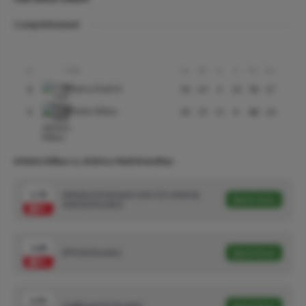
Competitiestand
Club
#
Gs
W
G
V
Pt
Ds
Atletico Madrid
4
38
24
4
10
76
27
Athletic Bilbao
5
38
19
11
8
68
24
Athletic Bilbao vs, Atletico Madrid wedtips
1.78
Antoine Griezmann over 0.5 schot op
Speel mee
doel (6/10 units)
1.68
BTS (4/10 units)
Speel mee
2.95
Gelijkspel (2/10 units)
Speel mee