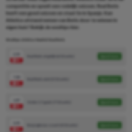
competitie en speelt een redelijk seizoen. Real Betis
heeft een goed seizoen en staat 5e in Spanje. Kan
Atletico afstand nemen van Betis door te winnen in
eigen huis? Bekijk de wedtips hier.
Wedtips: Atlético Madrid-Real Betis
2.35
Real Betis of gelijk (6/10 units)
Speel mee
7.00
Real Betis wint (3/10 units)
Speel mee
1.87
Onder 2.5 goals (7/10 units)
Speel mee
3.95
Borja Iglesias scoort (4/10 units)
Speel mee