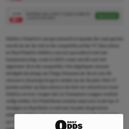
19.00
Real Betis wint, onder 2.5 goals en Iglesias
Speel mee
scoort (1/10 units)
Atlético Madrid is een grootmacht in Spanje die vaak gezien
wordt als de 3e club in de competitie achter FC Barcelona
en Real Madrid. Atlético verrast sporadisch met een
kampioenschap, zoals in 2021, maar wordt over het
algemeen 3e in de competitie. Het afgelopen seizoen
eindigde de ploeg van Diego Simeone als 3e en ook dit
seizoen is de ploeg terug te vinden op de 3e plek. Met 17
punten achter op Barcelona is de titel ver uitzicht en moet
Atlético ervoor zorgen dat ze Champions League voetbal
veilig stellen. De Madrilenen moeten daarvoor in de top-4
eindigen en Real Betis is met een 5e plek de grootste
uitdager. Atlético Madrid is in topvorm en is 8 wedstrijden
op rij ongeslagen, de ploeg won zelfs 6 van de laatste 8
wedstrijden.