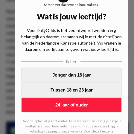
Samen verslaan we de bookmakers!
Real Betis speelt een fantastisch seizoen onder leiding van
Wat is jouw leeftijd?
sensatie en aanvalsleider Borja Iglesias. De Spaanse
middenmoter is de laatste 3 jaar uitgegroeid tot een
Voor DailyOdds is het verantwoord wedden erg
subtopper en eindigde de laatste 2 jaar in de top-5. Ook dit
belangrijk en daarom stemmen wij in met de richtlijnen
seizoen doet Betis het uitstekend en staat het 5e in de
van de Nederlandse Kansspelautoriteit. Wij vragen je
competitie. Betis droomt van de Champions League en staat
daarom om eerlijk aan te geven wat jouw leeftijd is.
slechts 3 punten achter op de nummer 4. De huidige nummer
5 van Spanje is in topvorm en is al 6 wedstrijden op rij
Ik ben
ongeslagen. Hier zat onder andere een knap gelijkspel in
Jonger dan 18 jaar
tegen Real Madrid. De ploeg won zelfs 4 van de laatste 5
wedstrijden. De eerdere ontmoeting dit seizoen eindigde in
een overwinning voor Atlético. Betis zal extra gebrand zijn
Tussen 18 en 23 jaar
door de vorige uitslag en de huidige stand van de ranglijst en
zal 120% gaan geven. Wij vertrouwen erop dat dit extraatje
24 jaar of ouder
Betis minimaal 1 punt zal gaan opleveren.
Door de optie '24 jaar of ouder' te selecteren, bevestig je dat je je
leeftijd naar waarheid hebt ingevuld. Met deze keuze krijg je
Bij 4 van de laatste 5 wedstrijden van Betis vielen er 2 goals of
volledige toegang tot onze website. Door deze keuze te
minder