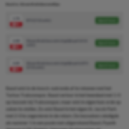
Basel vs. Slovan Bratislava wedtips
1.76
BTS (5/10 units)
Speel mee
2.00
Slovan Bratislava wint of gelijkspel (4/10
Speel mee
units)
3.05
Slovan Bratislava wint of gelijkspel & BTS
Speel mee
(3/10 units)
Basel wist in de knock-outronde af te rekenen met het
Turkse Trabzonspor. Basel verloor in het heenduel met 1-0
op bezoek bij Trabzonspor, maar wist in eigen huis orde op
zaken te stellen. Zo wist Basel in het eigen St. Jacob Park
met 2-0 te zegevieren in de return. De bezoekers eindigde
als nummer 1 in een poule met uitgerekend Basel, Pyunik