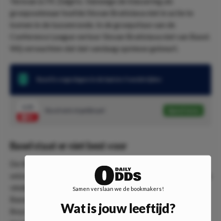
Yerevan & FK Zalgiris. Vanwege de klassering als
groepswinnaar hoefde Slovan Bratislava niet in actie te
komen in de tussenronde. In de groepsfase van de
Conference League verloor Slovan Bratislava niet van Basel.
Wij verwachten dat dat vandaag opnieuw gebeurt.
Basel is ongeslagen in de laatste 5 wedstrijden
1.21
Basel wint of gelijkspel
Speel mee
Basel staat er niet best voor
De thuisploeg draait in alle opzichten geen geweldig
seizoen. In de eigen Zwitserse Super League is Basel terug te
vinden op de 5e positie van de ranglijst. Momenteel heeft
Samen verslaan we de bookmakers!
Basel al een achterstand van 18 punten op koploper Young
Wat is jouw leeftijd?
Boys. Daarnaast eindigde Basel op de 2e plek in de