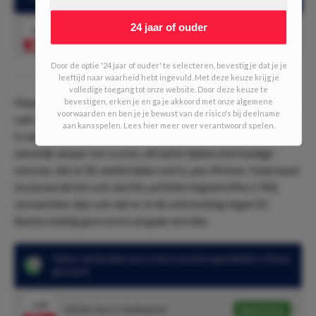
24 jaar of ouder
2.65
Le Havre wint
Speel mee
Door de optie '24 jaar of ouder' te selecteren, bevestig je dat je je
leeftijd naar waarheid hebt ingevuld. Met deze keuze krijg je
volledige toegang tot onze website. Door deze keuze te
Naast dat Le Havre de nummer één van de Franse Ligue 2 is,
bevestigen, erken je en ga je akkoord met onze algemene
voorwaarden en ben je je bewust van de risico's bij deelname
valt ons nog iets op wanneer we kijken naar de ranglijst. Dit
aan kansspelen. Lees hier meer over verantwoord spelen.
is namelijk het doelsaldo van Le Havre. Zelf komt de ploeg
namelijk amper tot scoren, dit lukte tijdens het huidige
seizoen, dat al 36 wedstrijden oud is, pas 44 keer. Daarnaast
incasseerde het ook slechts achttien tegentreffers! Wij
verwachten dan ook dat er in de ontmoeting tegen SC
Bastia weinig gescoord zal gaan worden.
Tijdens wedstrijden van Le Havre wordt er gemiddeld 1.72 keer
gescoord
1.60
Minder dan 2.5 doelpunten
Speel mee