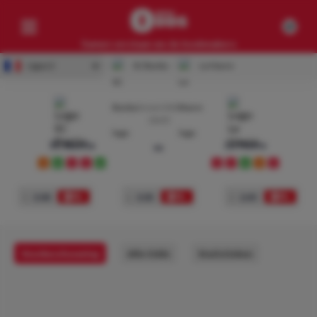
Samen verslaan we de bookmakers
Ligue 2
SC Bastia
-
Le Havre
Competities
26 mei 2023
Geen resultaten
18:45
Clubs
SC Bastia
Le Havre
vs
Geen resultaten
D
W
L
L
W
L
L
W
D
L
Artikelen
1
3.00
x
3.05
2
2.45
Geen resultaten
Voorbeschouwing
Alle Odds
Statistieken