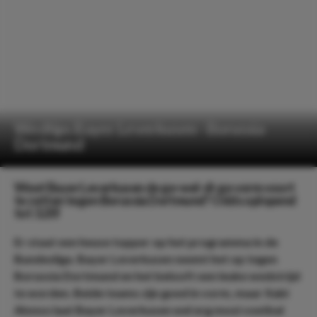
Wedtips Bayer Leverkusen - Borussia
Dortmund
Weet Bayer Leverkusen de ge-wel-di-ge vorm voort
te zetten tegen Borussia Dortmund? Odds oplopend
tot 3.20!
Er staat een heuse topper op het programma in de
Bundesliga. Bayer Leverkusen neemt het op tegen
Borussia Dortmund en het belooft een leuke wedstrijd
te worden. Beide teams zijn goed in vorm, maar Xabi
Alonso laat Bayer Leverkusen wel erg mooi voetbal