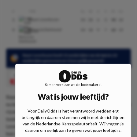
Club
#
Gs
W
G
V
Pt
Ds
Bayer Leverkusen
1
34
28
6
0
90
65
Borussia Dortmund
5
34
18
9
7
63
25
Bayer Leverkusen heeft 21 wedstrijden van de laatste 22
wedstrijden gewonnen en 1 keer gelijk gespeeld
1.66
Bayer Leverkusen wint
Speel mee
Samen verslaan we de bookmakers!
Wat is jouw leeftijd?
Bayer Leverkusen kent een geweldige vorm, dat hebben wij
nu inmiddels wel duidelijk gemaakt. Maar 22 wedstrijden op
Voor DailyOdds is het verantwoord wedden erg
rij ongeslagen waarvan 21 gewonnen, dat spreekt
belangrijk en daarom stemmen wij in met de richtlijnen
boekdelen. Het zal ons dan ook niet verbazen dat Bayer
van de Nederlandse Kansspelautoriteit. Wij vragen je
Leverkusen deze wedstrijd weet te winnen. Ook in eigen
daarom om eerlijk aan te geven wat jouw leeftijd is.
huis is Bayer Leverkusen echt geweldig en weet het zelfs