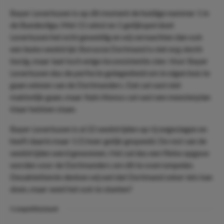
Bayer Leverkusen is op dit moment de huidige nummer 1 in
de Bundesliga. Met 11 winst en 1 gelijkspel doet
Leverkusen het echt geweldig en wij verwachten dan ook
een leuke wedstrijd. Borussia Dortmund is niet erg slecht
bezig, maar laat toch enige inconsistentie zien. Voor Bayer
Leverkusen dus de perfecte gelegenheid om in eigen huis te
gaan winnen van de Dortmunders. Dat zal vast niet
makkelijk gaan, maar Xabi Alonso zal vast een meesterplan
klaar hebben staan.
Bayer Leverkusen is al 22 wedstrijden op rij ongeslagen en
heeft daarin maar 1 (!) keer gelijk gespeeld. De rest van de
wedstrijden werd gewonnen. Het zal dus een flinke opgave
worden voor de Dortmunders om dit te overrompelen.
Desalniettemin denken wij wel dat Dortmund zeker iets kan
doen, maar weet het ook te stunten?
Competitiestand