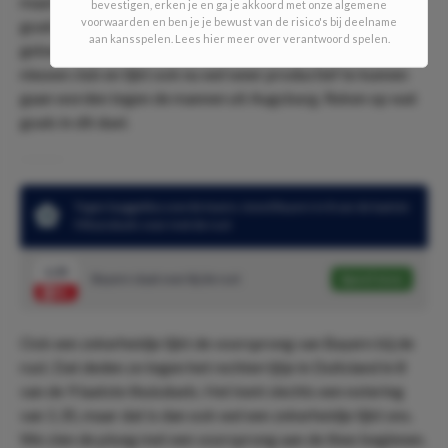
maal wisten te scoren verwachten we ook hier wel wat
bevestigen, erken je en ga je akkoord met onze algemene
voorwaarden en ben je je bewust van de risico's bij deelname
goals. De Over 4 goals kent 1.79 en dat kan zomaar eens
aan kansspelen. Lees hier meer over verantwoord spelen.
gebeuren. Kane weet het net inmiddels te vinden voor zijn
nieuwe club en lijkt ook nu wel weer productief te kunnen
gaan worden tegen de mannen uit Augsburg. Reken op wat
goals in dit duel.
Tegen laaggeklasseerde teams stond Bayern in 8 van de laatste
9 thuisduels voor met de rust
1.35
Bayern staat voor bij de rust
Speel mee
Ook een zekerheidje lijkt de voorsprong van Bayern bij de
rust. Dat deden ze tegen het rechterrijtje in Duitsland in 8
van de 9 laatste thuisduels. Het kent slechts een notering
van 1.35, maar dat is dan ook wel een zekerheidje lijkt ons.
We zien de ploeg met een voorsprong aan de thee beginnen.