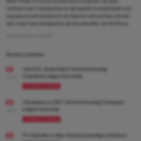
liefst 9 keer te scoren en één assist te geven. De spits
verkeert met 5 doelpunten in zijn laatste 4 wedstrijden ook
nog eens in een bloedvorm en daarom verwachten wij niet
één, maar twee doelpunten van de aanvaller van AS Roma.
Geschreven door:
DaanDO
Recente artikelen
Union SG - Bodø/Glimt: Voorbeschouwing
Champions League Voorronde
08:00
VOORBESCHOUWING
Olympiakos vs NEC: Voorbeschouwing Champions
League Voorronde
08:00
VOORBESCHOUWING
FK Vojvodina vs Ajax: Voorbeschouwing Conference