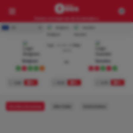
Samen verslaan we de bookmakers
EK
Belgium
-
Sweden
Competities
16 okt. 2023
Geen resultaten
18:45
Clubs
Belgium
Sweden
vs
Geen resultaten
W
L
W
W
D
L
L
W
L
W
Artikelen
1
1.65
x
4.15
2
5.75
Geen resultaten
Voorbeschouwing
Alle Odds
Statistieken