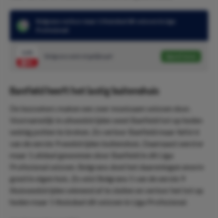
Belgrano verloor maar 1 thuisduel dit seizoen in Liga
Profesional
1.41
Belgrano wint of gelijkspel
Speel mee
Banfield heeft het lastig buitenshuis
De bezoekers maken een zeer moeizaam seizoen door.
Voornamelijk in uitwedstrijden weet Banfield tot op heden
weinig potten te breken. Zo verloor Banfield maar liefst 6
van de eerste 9 wedstrijden buitenshuis. Daarnaast werd er
maar 1 uitduel gewonnen door Banfield in dit Liga
Profesional seizoen. Belgrano doet het daarentegen enorm
goed in eigen huis. Zo wist Belgrano 5 van de eerste 9
thuiswedstrijden winnend af te sluiten en verloor het tot op
heden maar 1 thuisduel dit seizoen in Liga Profesional.