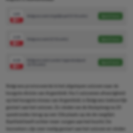
1.41
Belgrano wint of gelijkspel (5/10 units)
Speel mee
2.10
Belgrano wint (3/10 units)
Speel mee
4.10
Belgrano wint zonder tegendoelpunt
Speel mee
(2/10 units)
Belgrano promoveerde in het afgelopen seizoen naar de
hoogste divisie van Argentinië. Na 5 seizoenen afwezigheid
op het hoogste niveau van Argentinië, is Belgrano behoorlijk
gestart aan het seizoen. Zo vinden we de thuisploeg na 20
speelrondes terug op een 10e plaats op de de ranglijst.
Banfield heeft echter meer zorgen aan het hoofd. De
bezoekers zijn zeer matig gestart aan het seizoen en vinden