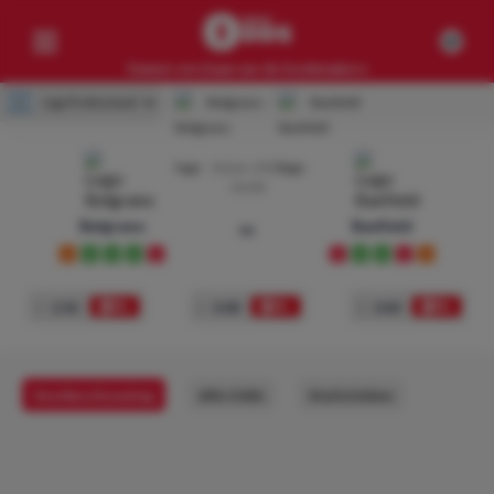
Samen verslaan we de bookmakers
Liga Profesional
Belgrano
-
Banfield
Competities
26 jun. 2023
Geen resultaten
23:00
Clubs
Belgrano
Banfield
vs
Geen resultaten
D
W
W
W
L
L
W
W
L
D
Artikelen
1
2.32
x
3.00
2
3.40
Geen resultaten
Voorbeschouwing
Alle Odds
Statistieken