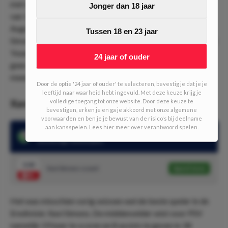
met maar liefst 5-1 verslagen, toen ook met ruime cijfers
Jonger dan 18 jaar
van 1. FC Union Berlin werd gewonnen (0-3). Nadat ook
Augsburg (3-0) werd verslagen, pakte de ploeg van Xavi
Tussen 18 en 23 jaar
Simons ook de volle buit in de Champions League tegen BSC
Young Boys (1-3). Leipzig presteert uitstekend en wij zien
24 jaar of ouder
geen enkele reden waarom de ploeg hier niet de 3 punten
meeneemt.
Door de optie '24 jaar of ouder' te selecteren, bevestig je dat je je
leeftijd naar waarheid hebt ingevuld. Met deze keuze krijg je
Xavi Simons
volledige toegang tot onze website. Door deze keuze te
bevestigen, erken je en ga je akkoord met onze algemene
voorwaarden en ben je je bewust van de risico's bij deelname
aan kansspelen. Lees hier meer over verantwoord spelen.
Xavi Simons scoorde 3 keer en gaf 4 assists in zijn eerste 4
Bundesliga-wedstrijden
3.00
Xavi Simons scoort
Speel mee
Het was misschien vorig seizoen wel de beste speler in de
Eredivisie: Xavi Simons. De middenvelder wist voor PSV
namelijk 19 keer te scoren en 8 assists te geven in 34