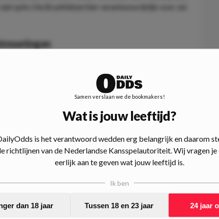
dat spits Ola Brynhildsen hier verantwoordelijk voor zal
ontmoetingen
 wisten beide teams te scoren
Geen resultaten
Samen verslaan we de bookmakers!
Speel mee
Wat is jouw leeftijd?
en wedstrijden van beide ploegen bekijkt, misschien een
ailyOdds is het verantwoord wedden erg belangrijk en daarom st
s Bodo/Glimt krijgen dit seizoen maar erg weinig
e richtlijnen van de Nederlandse Kansspelautoriteit. Wij vragen 
er wel de meest scorende ploegen uit de competitie, samen
eerlijk aan te geven wat jouw leeftijd is.
Geen resultaten
 iedere wedstrijd en ook tegen grote tegenstanders weten
Ik ben
 te maken. In de laatste drie ontmoetingen was deze
rwachten een doelpuntrijk duel waarbij zowel Molde als
nger dan 18 jaar
Tussen 18 en 23 jaar
24 jaar 