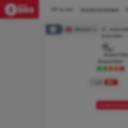
VIP worden
Voorbeschouwingen
S
Eliteserien
Bodoe/Gli
Bodoe/Glimt
W
W
D
D
L
1
2.15
Voorbeschouwi