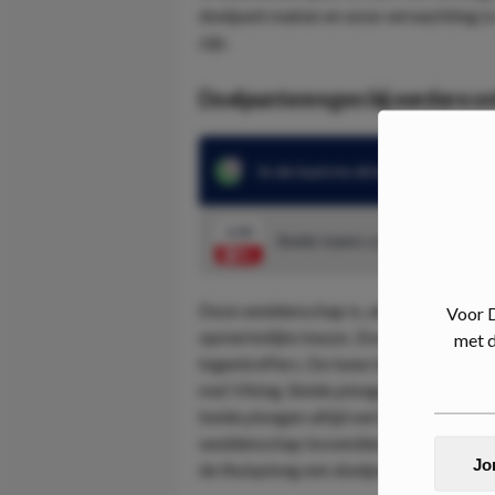
doelpunt maken en onze verwachting is 
zijn.
Doelpuntenregen bij eerdere 
Competities
In de laatste drie ontmoetingen
1.50
Beide teams scoren 'Ja'
Clubs
Deze weddenschap is, als je de afgelop
Voor D
opmerkelijke keuze. Zowel Molde FK al
met d
tegentreffers. De twee teams zijn echt
met Viking. Beide ploegen scoren bijna
beide ploegen altijd wel een doelpuntje
weddenschap bovendien winnend. Wij ve
Artikelen
Jo
de thuisploeg een doelpuntje maakt.