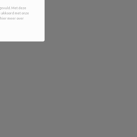
ingevuld. Met deze
je akkoord met onze
 hier meer over