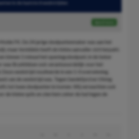
nten in de laatste 6 wedstrijden
Speel mee
n Molde FK. De 24 jarige doelpuntenmaker was aan het
jt, maar inmiddels heeft de kleine aanvaller zich herpakt.
 binnen 1 minuut het openingsdoelpunt, in de beker
 was Brynhildsen ook verantwoordelijk voor het
Deze wedstrijd resulteerde in een 1-0 overwinning,
unt van de wedstrijd was. Tegen Sandefjord en Viking
zelfs tot twee doelpunten te komen. Wij verwachten ook
r de kleine spits en zien hem zeker de bal tegen de
Gs
W
G
V
Pt
Ds