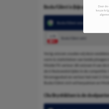
Bodo/Glimt is (bijna) onverslaa
Door de o
keuze krij
algemen
Bodo/Glimt won 11 van de laats
1.70
Bodo/Glimt wint
Vorig seizoen zouden wij deze weddens
vorm & statistieken van beide ploegen i
Molde FK verloor dit seizoen 4 van de 
de 6 thuiswedstrijden in de competitie.
Stromsgodset en verloor het met 2-0 in
Bodo/Glimt zich wil herpakken en Mold
Ola Brynhildsen is de doelpunt