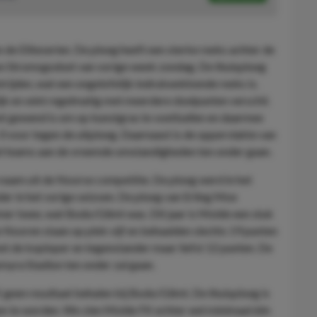
de Eliteserien. De ploeg heeft een sterke reeks achter de
gen Stromsgodset van vorige week zondag. De thuisploeg
trijden, wat een ongelofelijk indrukwekkende reeks is.
k en wint regelmatig met meerdere doelpunten verschil.
et gewend is om op kunstgras te voetballen en daarmee
1-0 voor tegen de uitploeg. Daarnaast is de oppervlakte van
eel teams aan de vreemde omstandigheden ten onder gaan.
naam uit de Noorse competitie. De ploeg werd in het
er in het vorige seizoen. De ploeg van Erling Moe
er twee, wat Bodo/Glimt was. Dit jaar is Molde een stuk
Nooren staan op plek vijf en behaalden slechts 19 punten
met de koploper en tegenstander maar liefst 12 punten. De
myra Stadion ten onder zal gaan.
geen resultaat behalen bij Bodo/Glimt. De thuisploeg is
gen te worden. We zien Molde FK echter wel minimaal één