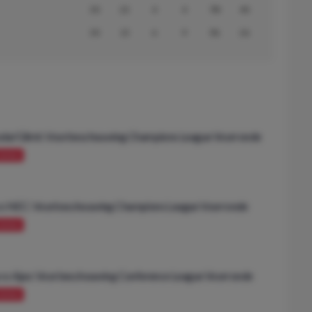
30
22
4
4
70
40
30
15
6
9
51
26
odø/Glimt: Voorbeschouwing Champions League Voorronde
WING
vs NEC: Voorbeschouwing Champions League Voorronde
WING
 vs Ajax: Voorbeschouwing Conference League Voorronde
WING