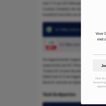
met 1-0 van AZ Alkmaar verloren werd.
Cesena. Ondanks de redelijk goede vo
kwaliteit beschikt om AC Milan te vers
Clubs
AC Milan verloor al sinds 2016 ni
Voor D
met d
1.98
AC Milan wint
De tegenstander begon met een 0-1 ned
waarna het wel AC Monza na penalty's v
Artikelen
Jo
Trento (0-1) wist de ploeg van onder an
Sahel met 4-0 verslagen, toen het ook N
Door de o
Serie A-seizoen en daarom verwachten 
keuze krij
algemen
Veel doelpunten