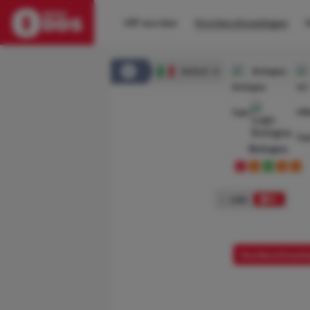
VIP worden
Voorbeschouwingen
S
Serie A
Bologna
-
Bologna
L
D
W
D
D
1
3.80
Voorbeschouwi