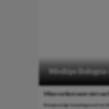
Wedtips Bologna-
Milan verliest weer niet van 
Bologna krijgt maandagavond om 20: