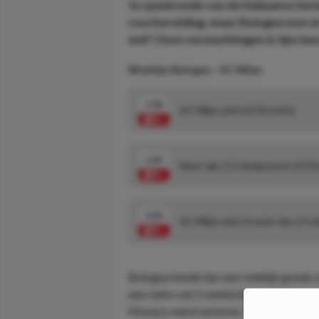
1e speelronde van de Italiaanse Ser
voorbereiding, maar Bologna won al 
wel? Onze verwachtingen & tips lee
Wedtips Bologna - AC Milan
1.98
AC Milan wint (5/10 units)
2.05
Meer dan 2.5 doelpunten (5/10 
3.05
AC Milan wint & meer dan 2.5 d
Bologna kende dus een redelijk goede 
een reeks van 5 wedstrijden af met een
Competities
Monaco werd verloren. Na deze nederla