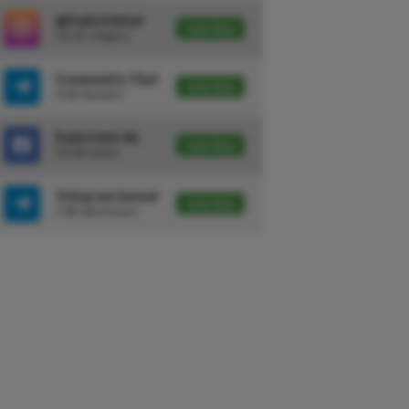
@DailyOddsnl
Join hier
16.1k
volgers
Community Chat
Join hier
4.2k
fanatici
DailyOdds NL
Join hier
20.6k
leden
Telegram kanaal
Join hier
7.6k
abonnees