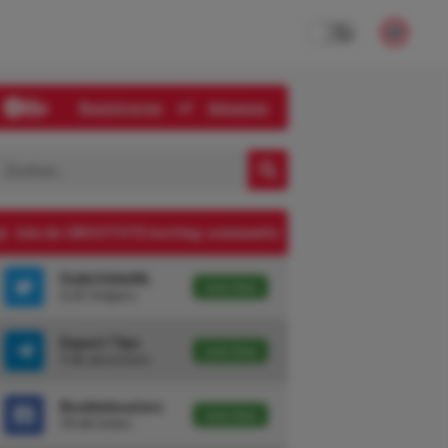
Registreren
of
Inloggen
Zoeken..
🤝 Join de GROOTSTE betting community
DailyOddsNL
Join hier
6.2k
Volgers
Expert Tips
Join hier
3.6k
abonnees
Bookiebeaters
Join hier
34.6k
leden