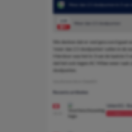
Meer dan 2.5 doelpunten in 3 van 
2.05
Meer dan 2.5 doelpunten
We denken dat er veel gescoord gaat wo
‘meer dan 2.5 doelpunten’ vallen in de
Hierdoor was het in 3 van de laatste 5
dat het ook tegen AC Milan weer raak za
doelpunten.
Geschreven door:
DaanDO
Recente artikelen
Union SG - B
08:00
VOORBESCHOU