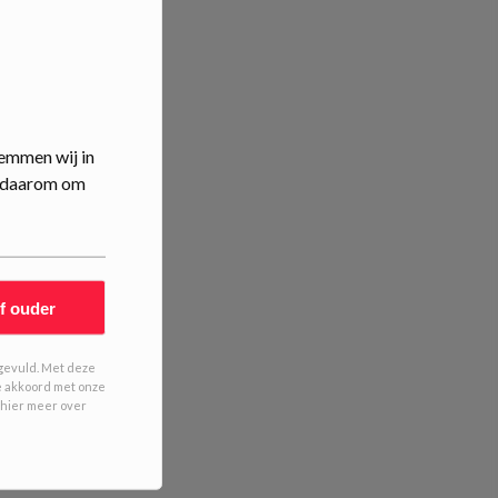
emmen wij in
je daarom om
of ouder
ingevuld. Met deze
je akkoord met onze
 hier meer over