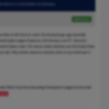
de laatste 5 wedstrijden van Bologna
Speel mee
rden in dit Serie A-duel. De thuisploeg zag namelijk
 wedstrijden tegen Palermo, AS Monaco en FC Utrecht.
 wedstrijden raak. Om deze reden denken we bij DailyOdds
l zijn. Wij zetten daarom enkele units in op minimaal 3
odø/Glimt: Voorbeschouwing Champions League Voorronde
WING