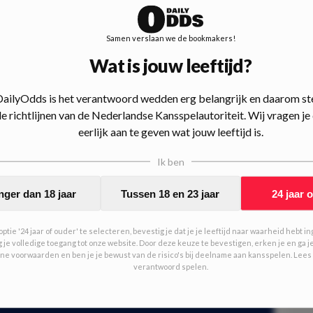
 De reeks werd afgesloten met een 2-0 overwinning op
rm verwachten wij dat Bologna over onvoldoende
Geen resultaten
Samen verslaan we de bookmakers!
laan.
Wat is jouw leeftijd?
et meer van Bologna
ailyOdds is het verantwoord wedden erg belangrijk en daarom st
e richtlijnen van de Nederlandse Kansspelautoriteit. Wij vragen 
eerlijk aan te geven wat jouw leeftijd is.
Speel mee
Geen resultaten
Ik ben
erlaag tegen Barcelona aan een reeks van 5 wedstrijden,
ersloeg (1-2). Toen het ook een nederlaag leed tegen
nger dan 18 jaar
Tussen 18 en 23 jaar
24 jaar 
dere Rafael Leao zich te herpakken. Eerst werd Etoile
ovara versloeg (4-2). AC Milan lijkt klaar voor het nieuwe
ptie '24 jaar of ouder' te selecteren, bevestig je dat je je leeftijd naar waarheid hebt 
wij een overwinning.
g je volledige toegang tot onze website. Door deze keuze te bevestigen, erken je en ga 
Geen resultaten
e voorwaarden en ben je je bewust van de risico's bij deelname aan kansspelen. Lees
verantwoord spelen.