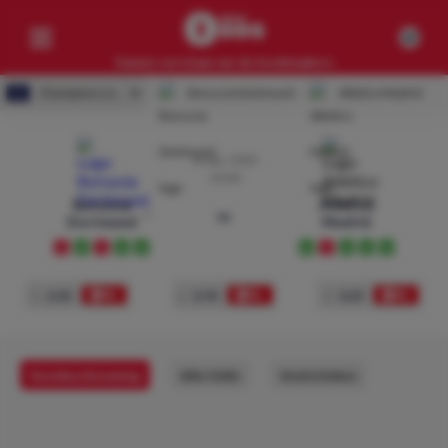
Samen verslaan we de bookmakers
Champions League
Borussia Dortmund
-
Atletico Madrid
Competities
Geen resultaten
16 apr. 2024
19:00
Clubs
Borussia
Atletico
vs
Dortmund
Madrid
Geen resultaten
L
W
L
W
W
W
L
W
W
W
Artikelen
Geen resultaten
1
2.33
x
3.70
2
3.25
Voorbeschouwing
Alle Odds
Statistieken