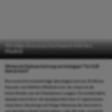
Wedtips Borussia Dortmund-Atlético
Madrid
Weten de Duitsers het nog om te buigen? Tot 4.20
keer je inzet!
Borussia Dortmund krijgt dinsdagavond om 21:00 uur
bezoek van Atlético Madrid voor de return in de
kwartfinale van de Champions League. De wedstrijd in
Spanje werd door de Spanjaarden met 2-1 gewonnen,
waardoor de ploeg van Diego Simeone de favoriet is
om de halve finale te bereiken. Lukt dit ook, of weten