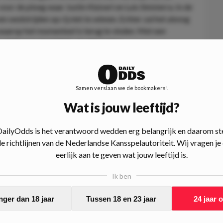
oor de ploeg waar Justin Kluivert en Luis Sinisterra. In de
n wedstrijden op rij niet te winnen. Echter zal het alsnog
 waarop het momenteel is terug te vinden. Met een
radatiezone inmiddels al acht punten.
seizoen een zware teleurstelling. Na een periode van negen
t ook nog de titel wist te winnen, degradeerde het naar de
Geen resultaten
erop dat Leicester al na één seizoen weer terug zal keren
Samen verslaan we de bookmakers!
De ploeg van trainer Enzo Maresca is namelijk de koploper
Wat is jouw leeftijd?
een voorsprong van maar liefst zes punten op de nummer
ailyOdds is het verantwoord wedden erg belangrijk en daarom st
e richtlijnen van de Nederlandse Kansspelautoriteit. Wij vragen 
eerlijk aan te geven wat jouw leeftijd is.
n hoger niveau uitkomt dan Leicester City, zal het
Geen resultaten
jd klein zijn mocht Enzo Maresca aantreden met zijn
Ik ben
t de beide teams elkaar nauwelijks zullen ontlopen.
 met het fijnste gevoel afreizen naar het bekerduel. Dit is
nger dan 18 jaar
Tussen 18 en 23 jaar
24 jaar 
 weddenschap ‘Leicester City of gelijkspel’.