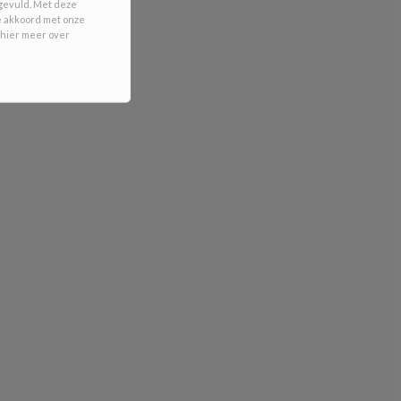
ingevuld. Met deze
je akkoord met onze
 hier meer over