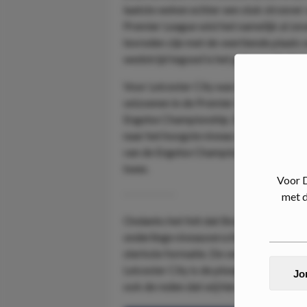
laatste weken echter een stuk stroever v
Premier League wist het namelijk al zeve
tevreden zijn met de veertiende plaats
wedstrijd tegoed is het gat naar de deg
Competities
Voor Leicester City was het afgelopen 
seizoenen in de Premier League, waar he
Engelse Championship. Echter lijkt het 
naar het hoogste niveau van Engeland. 
van de Engelse Championship en heeft 
Clubs
twee.
Voor D
met d
Ondanks het feit dat Bournemouth op ee
onderlinge niveauverschil in de wedstri
sterkste formatie. De verwachting is da
Leicester City is de ploeg in vorm en zal
Artikelen
Jo
ook de reden dat wij hier kiezen voor de