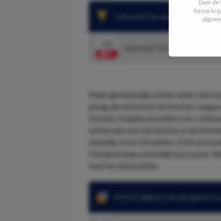
Door de o
keuze krij
Leicester City verloor slechts 3 v
algemen
2.23
Leicester City of gelijkspel
Maar gemakkelijk zal het zeker niet wo
ploeg die uitkomt in de Premier League e
Dominic Solanke beschikt over voldoen
zal het dan ook niet lukken, in de Pre
namelijk al tot 33 treffers. Ook Leices
Championship makkelijk tot scoren. Wi
keer het doel treffen.
BTS 'ja' tijdens 4 van de laatste 5