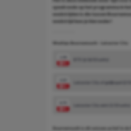
speelronde op het programma in he
wedstrijden is die tussen Bournemo
wedstrijd lees je hieronder!
Wedtips Bournemouth - Leicester City
1.58
BTS 'ja' (6/10 units)
2.23
Leicester City of gelijkspel (2/1
4.75
Leicester City wint (1/10 units)
Bournemouth is dit seizoen actief in de