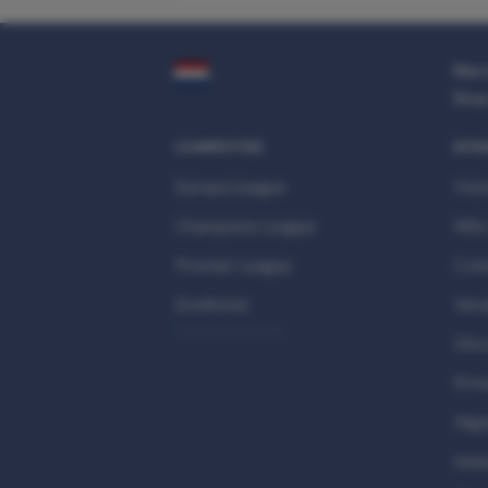
Wat 
Stop 
COMPETITIES
SITE
Europa League
Ho
Champions League
Wie 
Premier League
Con
Eredivisie
Ver
Disc
Priv
Alg
Inte