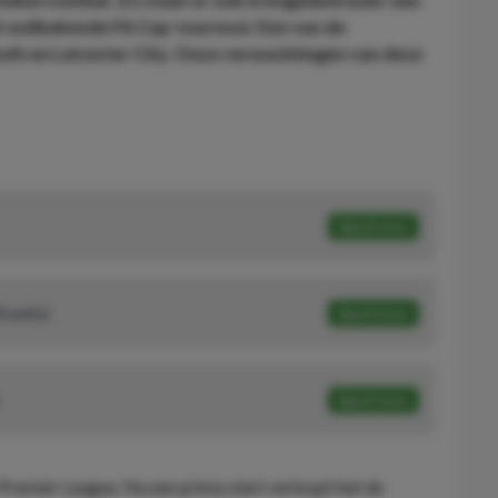
t welbekende FA Cup-toernooi. Een van de
uth en Leicester City. Onze verwachtingen van deze
Speel mee
0 units)
Speel mee
Speel mee
 Premier League. Na een prima start verloopt het de