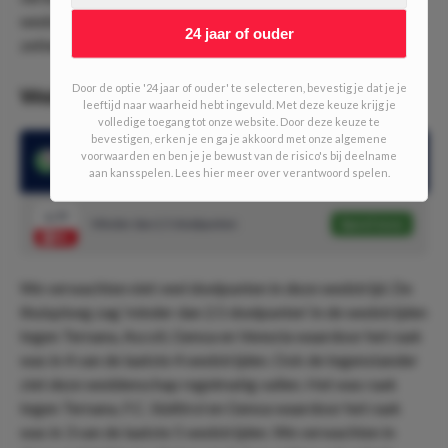
wedstrijden in een gelijkspel eindigden zijn wij overtuigd en
24 jaar of ouder
zetten in op een gelijkspel in deze wedstrijd.
Door de optie '24 jaar of ouder' te selecteren, bevestig je dat je je
Weinig doelpunten
leeftijd naar waarheid hebt ingevuld. Met deze keuze krijg je
volledige toegang tot onze website. Door deze keuze te
bevestigen, erken je en ga je akkoord met onze algemene
Minder dan 2.5 doelpunten in 4 van de laatste 4 wedstrijden van
voorwaarden en ben je je bewust van de risico's bij deelname
Brescia
aan kansspelen. Lees hier meer over verantwoord spelen.
1.77
Minder dan 2.5 doelpunten
Speel mee
We verwachten niet veel doelpunten in deze wedstrijd. De
thuisploeg zag ‘minder dan 2.5 doelpunten’ in de wedstrijden
tegen Ternana, Ascoli, Genoa en Venezia waardoor het raak
was in 4 van de laatste 4 wedstrijden. Ook de tegenstander
ziet deze weddenschap regelmatig vallen. Het was raak
tegen Ternana, F.C. Südtirol en Genoa waardoor het raak
was in 3 van de laatste 5 wedstrijden. We verwachten in