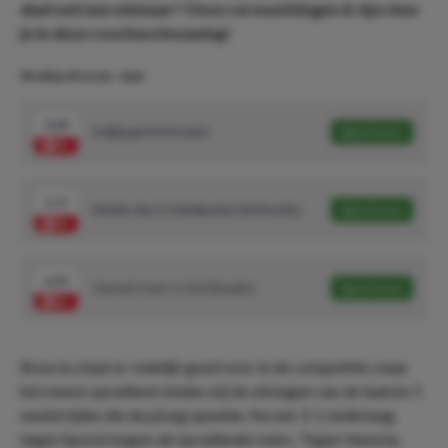
duel wel een winnaar? Onze verwachtingen & tips lees
je in deze voorbeschouwing!
Wedtips Brescia - Spal
3.30
Gelijkspel (4/10 units)
Speel mee
1.77
Minder dan 2.5 doelpunten (6/10 units)
Speel mee
6.25
Correct score: 1-1 (1/10 units)
Speel mee
Brescia staat er redelijk goed voor in de competitie, maar
het meest opvallend vinden wij de uitslagen van de laatste 5
wedstrijden die de ploeg speelde. Na een 3-1 nederlaag
tegen Spezia begon de opvallende reeks. Tegen Venezia,