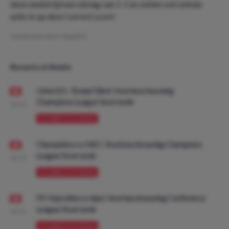
deze wedstrijd een uitslag van 1-1 en zetten ook enkele
units in op deze ‘correct score'.
Geschreven door:
DaanDO
Recente artikelen
Union SG - Bodø/Glimt: Voorbeschouwing
Champions League Voorronde
08:00
VOORBESCHOUWING
Olympiakos vs NEC: Voorbeschouwing Champions
League Voorronde
08:00
VOORBESCHOUWING
FK Vojvodina vs Ajax: Voorbeschouwing Conference
League Voorronde
08:00
VOORBESCHOUWING