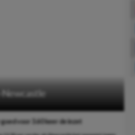
-Newcastle
 goed voor 3.60 keer de inzet
 12:30 uur verder als Newcastle het opneemt tegen