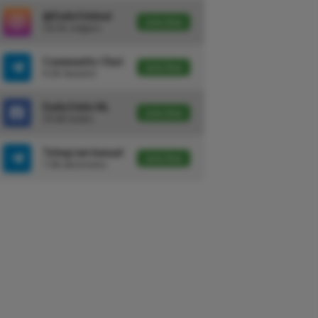
@DailyOddsnl
Join hier
16.1k
volgers
Community Chat
Join hier
4.2k
fanatici
DailyOdds NL
Join hier
20.6k
leden
Telegram kanaal
Join hier
7.6k
abonnees