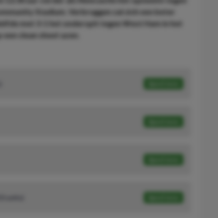
ommunity Stadium. Verbruggen zal zich een beter
lfde met 3-1 het onderspit tegen West Ham in het
op een clean sheet azen.
)
Speel mee
Speel mee
Speel mee
0 units)
Speel mee