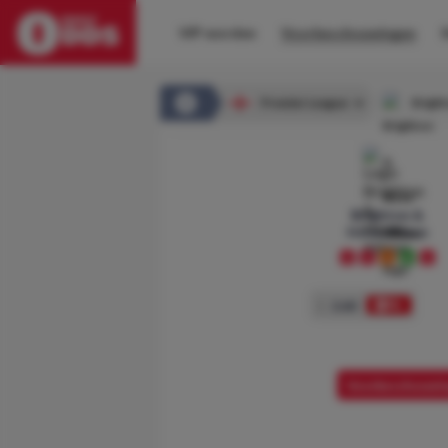
VIP worden
Voorbeschouwingen
S
Premier League
Bright
Brighton &
Hove Albion
L
L
D
W
L
1
2.60
Voorbeschouwi