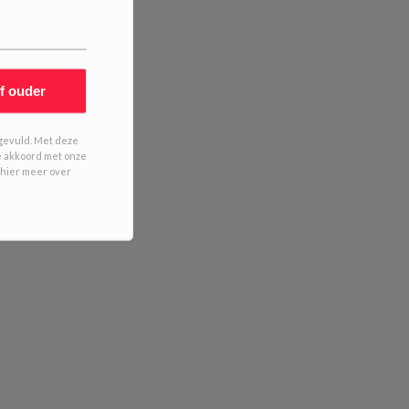
of ouder
ingevuld. Met deze
je akkoord met onze
 hier meer over