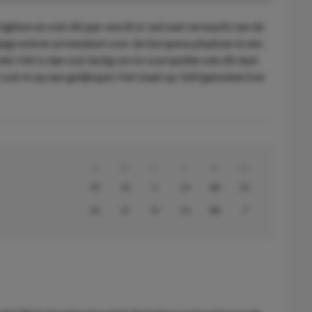
ighton en ook dit jaar wordt er wel wat verwacht van de
gegroeid en al meedoet voor de Europese plaatsen in een
ld. Het is dan ook lastig om te voorspellen wie dit duel
ook in op een gelijkspel. Het staat op 3.60 genoteerd en
Gs
W
G
V
Pt
Ds
38
18
6
14
60
23
38
12
12
14
48
-7