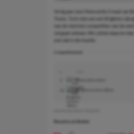
Vorig jaar won Newcastle 2 maal van Br
Toons. Toch zien we ook Brighton zijn 
van de sterkste competities van de were
zal gaan winnen. We zetten daarom dan 
ook dat is de moeite.
Competitiestand
Club
#
Newcastle United
7
Brighton & Hove Albion
11
Geschreven door:
OnnoDO
Recente artikelen