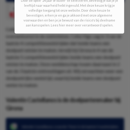
Door de optie '24 jaar of ouder' te selecteren, bevestig je dat je je
leeftijd naar waarheid hebt ingevuld. Met deze keuze krijg je
1.75
volledige toegang tot onze website. Door deze keuze te
Beide Teams Scoren 'Ja'
Speel mee
bevestigen, erken je en ga je akkoord met onze algemene
voorwaarden en ben je je bewust van de risico's bij deelname
aan kansspelen. Lees hier meer over verantwoord spelen.
Celta Vigo en Girona hebben beide een mooie
overeenkomst in de statistieken. Celta Vigo zag in 3 van de
laatste 4 competitiewedstrijden dat beide teams een
doelpunt wisten te maken, terwijl bij Girona in 4 van de
laatste 5 competitiewedstrijden beide teams een doelpunt
wisten te maken. Deze weddenschap kwam daarnaast in 2
van de 3 laatste ontmoetingen uit. Wij verwachten weer een
doelpuntrijke wedstrijd, waarbij beide teams een doelpunt
weten te maken.
Valentin Castellanos is de doelpuntenmaker bij
Girona
Valentin Castellanos scoorde 7 keer in de laatste 5 wedstrijden