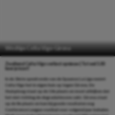
Wedtips Celta Vigo-Girona
Zwalkend Celta Vigo verliest opnieuw | Tot wel 5.00
keer je inzet!
In de 36ste speelronde van de Spaanse La Liga neemt
Celta Vigo het in eigen huis op tegen Girona. De
thuisploeg staat op de 14e plaats en moet uitkijken dat
het niet richting de degradatiezone zakt. Girona staat
op de 8e plaats en kan bij goede resultaten nog
Conference League voetbal voor volgend jaar behalen.