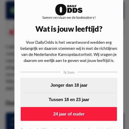
Celta Vigo won maar 1 van de laatste 9 competitiewedstrijden
Samen verslaan we de bookmakers!
2.75
Wat is jouw leeftijd?
Girona wint, ongeldig bij gelijkspel
Speel mee
Voor DailyOdds is het verantwoord wedden erg
Celta Vigo wist maar 1 van de laatste 9
belangrijk en daarom stemmen wij in met de richtlijnen
competitiewedstrijden te winnen, terwijl Girona slechts 2
van de Nederlandse Kansspelautoriteit. Wij vragen je
van de laatste 10 competitiewedstrijden verloor. Beide
daarom om eerlijk aan te geven wat jouw leeftijd is.
ploegen spelen nog voor verschillende doeleinden, maar de
Ik ben
vorm van de uitploeg is vele malen beter dan die van Celta.
Wij verwachten dat Girona deze goede vorm doortrekt en
Jonger dan 18 jaar
dat Celta dieper in de problemen komt.
Tussen 18 en 23 jaar
Doelpunten, doelpunten, doelpunten
24 jaar of ouder
Celta Vigo zag in 3 van de laatste 4 competitiewedstrijden Beide teams
scoren 'Ja'