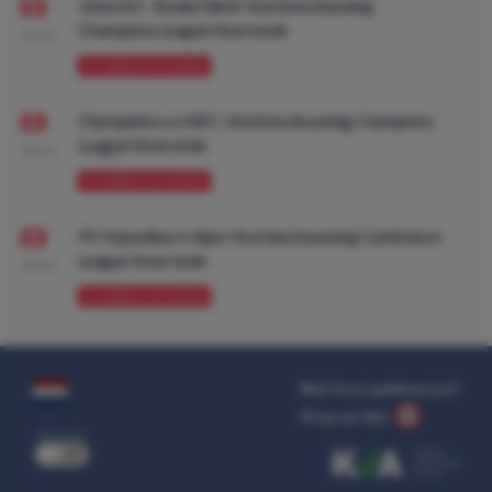
Union SG - Bodø/Glimt: Voorbeschouwing
Champions League Voorronde
08:00
VOORBESCHOUWING
Olympiakos vs NEC: Voorbeschouwing Champions
League Voorronde
08:00
VOORBESCHOUWING
FK Vojvodina vs Ajax: Voorbeschouwing Conference
League Voorronde
08:00
VOORBESCHOUWING
Wat kost gokken jou?
Stop op tijd.
uit