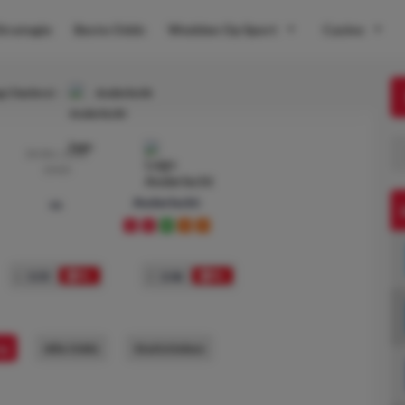
trategie
Beste Odds
Wedden Op Sport
Casino
▼
▼
g Charleroi
-
Anderlecht
26 dec. 2022
19:45
Anderlecht
vs
L
L
W
D
D
x
3.55
2
2.06
ng
Alle Odds
Statistieken