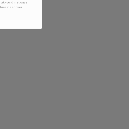
je akkoord met onze
 hier meer over