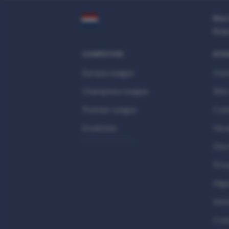
Wat 
Stop 
COMPETITIES
SITE
Europa League
Ho
Champions League
Wie 
Premier League
Con
Eredivisie
Ver
Disc
Priv
Alg
Inte
Cru