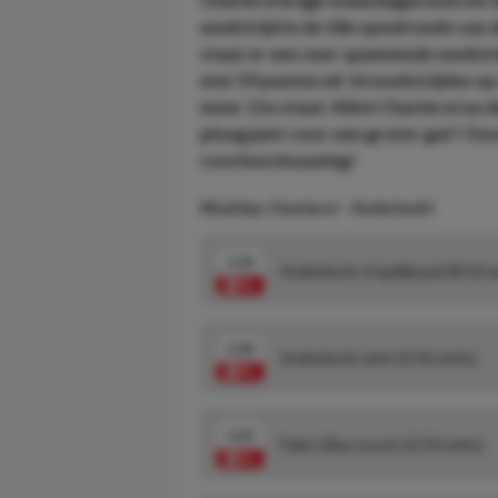
wedstrijd in de 18e speelronde van 
staat er een zeer spannende wedstr
met 19 punten uit 16 wedstrijden op
meer 11e staat. Klimt Charleroi na 
ploeg juist voor een groter gat? Onz
voorbeschouwing!
Wedtips Charleroi - Anderlecht
1.36
Anderlecht of gelijkspel (8/10 u
2.28
Anderlecht wint (5/10 units)
2.63
Fabio Silva scoort (5/10 units)