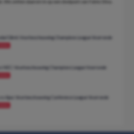
t. We zetten daarom in op een doelpunt van Fabio Silva.
odø/Glimt: Voorbeschouwing Champions League Voorronde
WING
vs NEC: Voorbeschouwing Champions League Voorronde
WING
 vs Ajax: Voorbeschouwing Conference League Voorronde
WING