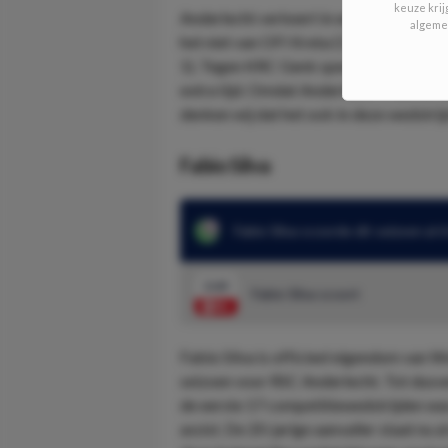
keuze krij
Anderlecht verkeert in een iets betere
algemen
het niet van OFI Kreta (1-1), won het v
1). Tegen KRC Genk speelde het woensd
extra tijd. Omdat Anderlecht 3 van de 
denken wij dat het ook in deze wedstri
Fabio Silva
Fabio Silva scoorde dit seizoen al 
2.63
Fabio Silva scoort
Fabio Silva is officieel eigendom van 
seizoen voor RSC Anderlecht. Tot dusver
de eerste 17 competitiewedstrijden was
assist. De 20-jarige aanvaller staat nu 