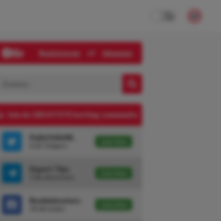
Registreren
of
Inloggen
Zoeken..
🤝 Join de GROOTSTE betting community
DailyOddsNL
Join hier
6.2k
Volgers
Expert Tips
Join hier
3.6k
abonnees
Bookiebeaters
Join hier
34.6k
leden