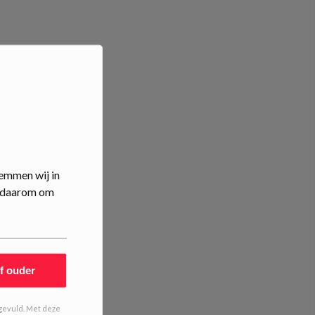
emmen wij in
je daarom om
of ouder
ingevuld. Met deze