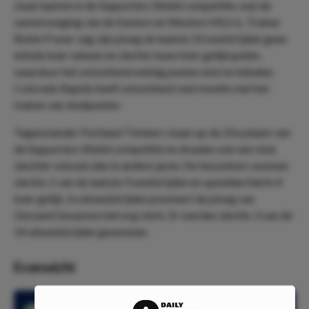
staat laatste in de Supporters Shield competitie, wat de
samenvoeging van de Eastern en Western MLS is. Trainer
Robin Fraser zag zijn ploeg de laatste 10 wedstrijden geen
enkele keer winnen en slechts twee keer gelijkspelen,
waardoor het ontzettend weinig punten wist te behalen.
Colorado Rapids heeft ontzettend veel moeite met het
maken van doelpunten.
Tegenstander Portland Timbers staan op de 25e plaats van
de Supporters Shield competitie en draaien ook een stuk
slechter seizoen dan in andere jaren. De bezoekers wonnen
slechts 1 van de laatste 9 wedstrijden en speelden hierin 4
keer gelijk. In uitwedstrijden presteert de ploeg van
Giovanni Savarese niet erg sterk. Er werden slechts 3 van de
14 uitwedstrijden gewonnen.
Evenwicht
Beide ploegen wisten de afgelopen wedstrijden 4 niet te