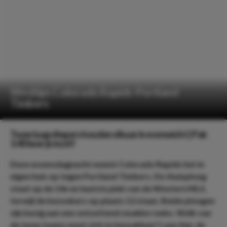
Wedtips Colorado Rapids-Portland
Timbers
Twee laagvliegers houden elkaar in evenwicht | Pak
3.40 keer je inzet!
Deze woensdagnacht neemt Colorado Rapids het in
eigen huis op tegen Portland Timbers. De thuisploeg
staat op de 14e en laatste plek van de Western MLS,
terwijl de bezoekers op plaats 12 staan. Beide ploegen
zijn bezig aan een ontzettend zwakke reeks. Welk van
de twee teams weet zich te herpakken? Lees hier de