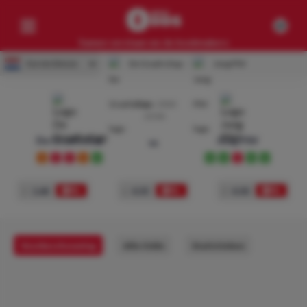
Samen verslaan we de bookmakers
Eerste Divisie
De Graafschap
-
Jong PSV
Competities
22 jan. 2024
Geen resultaten
19:00
Clubs
De Graafschap
Jong PSV
vs
Geen resultaten
D
L
L
D
W
W
W
L
W
W
Artikelen
1
1.68
x
4.35
2
4.30
Geen resultaten
Voorbeschouwing
Alle Odds
Statistieken