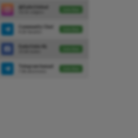
@DailyOddsnl
Join hier
16.1k
volgers
Community Chat
Join hier
4.2k
fanatici
DailyOdds NL
Join hier
20.6k
leden
Telegram kanaal
Join hier
7.6k
abonnees