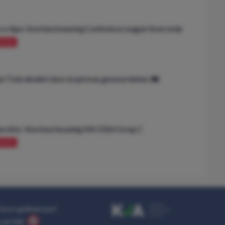
 vs Ajax: Voorbeschouwing Conference League Voorronde
WING
Trein dendert door en juni was gewoon lekker. 🚂
Marokko: Voorbeschouwing WK 2026 Groep C
WING
kost gokken jou?
op tijd.