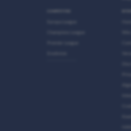
COMPETITIES
SITE
Europa League
Ho
Champions League
Wie 
Premier League
Con
Eredivisie
Ver
Disc
Priv
Alg
Inte
Cru
Kwe
HAN