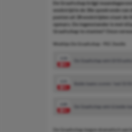
De Graafschap krijgt maandagavond
wedstrijd in de 30e speelronde van
punten uit 28 wedstrijden staat de t
opmars. De tegenstander is met 63 
Graafschap te stunten? Onze verwac
Wedtips De Graafschap - PEC Zwolle
3.50
De Graafschap wint (3/10 units
2.21
Beide teams scoren: 'nee' (5/10
6.80
De Graafschap wint & beide tea
De Graafschap begon dramatisch aan het