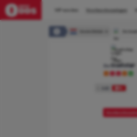
VIP worden
Voorbeschouwingen
S
Eerste Divisie
De Graa
De Graafschap
D
L
L
D
W
1
3.05
Voorbeschouwi