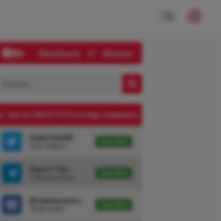
Registreren
of
Inloggen
Zoeken..
🤝 Join de GROOTSTE betting community
DailyOddsNL
Join hier
6.2k
Volgers
Expert Tips
Join hier
3.6k
abonnees
Bookiebeaters
Join hier
34.6k
leden