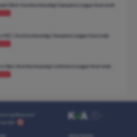
odø/Glimt: Voorbeschouwing Champions League Voorronde
WING
vs NEC: Voorbeschouwing Champions League Voorronde
WING
 vs Ajax: Voorbeschouwing Conference League Voorronde
WING
kost gokken jou?
op tijd.
MAP
WEDSTRIJDEN