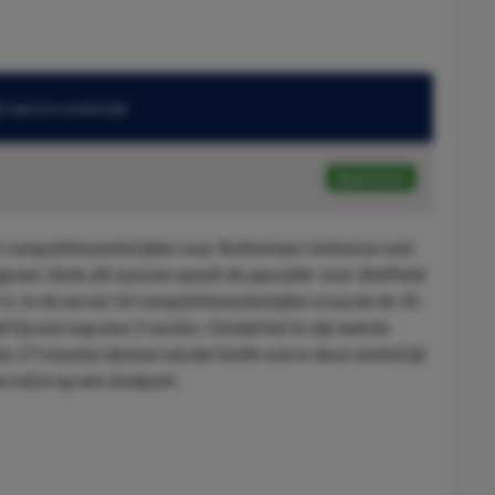
n laatste wedstrijd
Speel mee
5 competitiewedstrijden voor Rotherham United en wist
geven. Sinds dit seizoen speelt de aanvaller voor Sheffield
 is. In de eerste 14 competitiewedstrijden scoorde de 31-
f hij ook nog eens 2 assists. Omdat het in zijn laatste
ts 27 minuten denken wij dat Smith ook in deze wedstrijd
n wij in op een doelpunt.