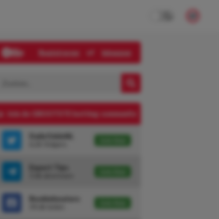
Registreren
of
Inloggen
Zoeken..
🤝 Join de GROOTSTE betting community
DailyOddsNL
Join hier
6.2k
Volgers
Expert Tips
Join hier
3.6k
abonnees
Bookiebeaters
Join hier
34.6k
leden