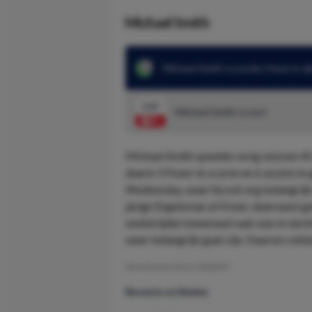
Michael Smith
Michael Smith scoorde 2 keer in zij
2.87
Michael Smith scoort
Michael Smith speelde vorig seizoen 4
daarin 19 keer te scoren en 6 assists te 
Wednesday, waar hij ook erg belangrijk
jarige Engelsman al 4 keer, daarnaast ga
wedstrijden tweemaal raak was in slech
weer belangrijk gaat zijn. Daarom zette
Geschreven door:
DaanDO
Recente artikelen