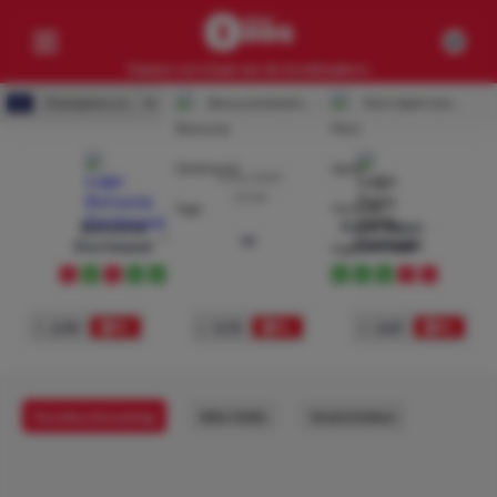
Samen verslaan we de bookmakers
Champions League
Borussia Dortmund
-
Paris Saint-Germain
Competities
Geen resultaten
1 mei 2024
19:00
Clubs
Borussia
Paris Saint-
vs
Dortmund
Germain
Geen resultaten
L
W
L
W
W
W
W
W
L
L
Artikelen
Geen resultaten
1
2.95
x
3.75
2
2.47
Voorbeschouwing
Alle Odds
Statistieken