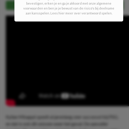
bevestigen, erken je en ga je akkoord met onze algemene
VIP WORDEN VAN DAILYODDS?
voorwaarden en ben je je bewust van de risico's bij deelname
aan kansspelen. Lees hier meer over verantwoord spelen.
Kylian Mbappé speelt al jarenlang zeer succesvol bij PSG,
en dat is ook dit seizoen weer het geval. De aanvaller