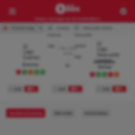
Samen verslaan we de bookmakers
Premier League
Everton
-
Newcastle United
Competities
Geen resultaten
7 dec. 2023
19:30
Clubs
Newcastle
Everton
vs
United
Geen resultaten
L
W
D
W
W
L
W
W
L
D
Artikelen
Geen resultaten
1
3.25
x
3.45
2
2.32
Voorbeschouwing
Alle Odds
Statistieken