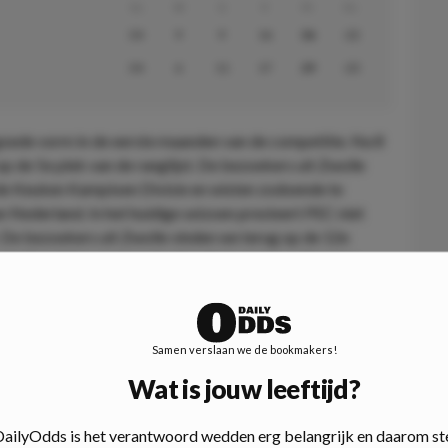
Gs
W
G
V
Pt
Ds
34
9
9
16
36
-22
34
6
11
17
29
-23
 goede vorm in de eerste maanden van de competitie. Na 8
p de 5e plek van de ranglijst. De bezoekers uit Zwolle
n de Keuken Kampioen Divisie en wisten zodoende te
 Nederland. In het huidige seizoen presteert PEC niet
 De bezoekers uit Zwolle vinden we terug op de 12e
n dat Excelsior vandaag in eigen huis opnieuw 3 punten
Geen resultaten
e Eredivisie dit seizoen
Samen verslaan we de bookmakers!
Wat is jouw leeftijd?
Speel mee
ailyOdds is het verantwoord wedden erg belangrijk en daarom st