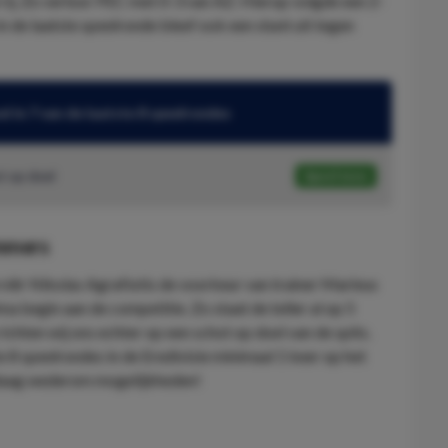
rij. Zo verloor PEC met 0-3 van AZ. Hierop volgde een 2-
n de laatste speelronde bleef ook een stunt uit tegen
l in 7 van de laatste 8 speelrondes
t op doel
Speel mee
ammers
erviër Nikolas Agrafiotis de voorkeur van trainer Marinus
ma begin aan de competitie. Zo staat de teller al op 5
ichten wij ons echter op een schot op doel van de spits.
e 8 speelrondes in de Eredivisie minimaal 1 keer op het
ndaag wederom mogelijkheden!