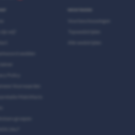
MAP
WEDSTRIJDEN
me
Voorbeschouwingen
zijn wij?
Topwedstrijden
tact
Alle wedstrijden
antwoord wedden
laimer
acy Policy
emene Voorwaarden
rpretatie Matchfacts
ks
tsbare groepen
DS 24x7