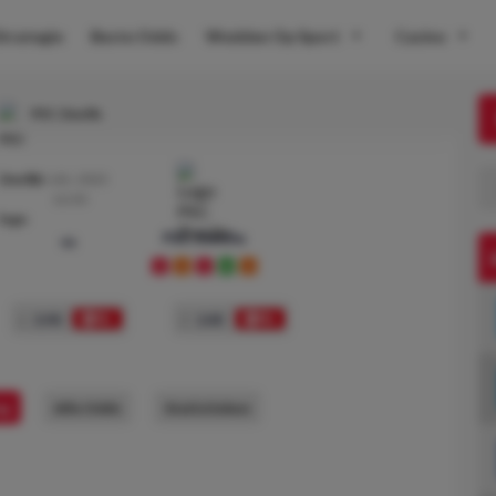
trategie
Beste Odds
Wedden Op Sport
Casino
▼
▼
PEC Zwolle
22 okt. 2023
12:30
PEC Zwolle
vs
L
D
L
W
D
x
3.90
2
2.85
ng
Alle Odds
Statistieken