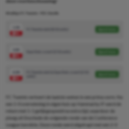
deze voorbeschouwing!
Wedtips FC Twente - PEC Zwolle
1.36
FC Twente wint (8/10 units)
Speel mee
3.85
Daan Rots scoort (3/10 units)
Speel mee
4.00
FC Twente wint & Daan Rots scoort (2/10
Speel mee
units)
FC Twente verkeert de laatste weken in een prima vorm. Na
een 1-0 overwinning in eigen huis op Hammarby IF werd de
return met 1-1 gelijkgespeeld na extra tijd, waardoor de
ploeg uit Enschede de volgende ronde van de Conference
League bereikte. Deze ronde werd afgetrapt met een 2-0