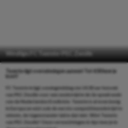
Wedtips FC Twente-PEC Zwolle
Twente rijgt overwinningen aaneen! Tot 4.00 keer je
inzet!
FC Twente krijgt zondagmiddag om 14:30 uur bezoek
van PEC Zwolle voor een wedstrijd in de 2e speelronde
van de Nederlandse Eredivisie. Twente is al even bezig
in Europa en wist ook de eerste competitiewedstrijd te
winnen, de tegenstander lukte dat niet. Wint Twente
van PEC Zwolle? Onze verwachtingen & tips lees je in