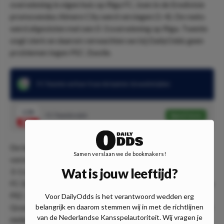
overwinning in eigen huis op Riga FC, toen in de Eredivisie
promovendus Almere City werd verslagen (1-4). De reeks
werd afgesloten met een 0-3 overwinning op Riga. Twente
oogt sterk en daarom verwachten we bij DailyOdds geen
problemen tegen PEC Zwolle.
FC Twente verloor 0 van de laatste 16 wedstrijden
1.36
FC Twente wint
Speel mee
De tegenstander verkeert in een werkelijk dramatische
Samen verslaan we de bookmakers!
vorm. Een reeks van 5 wedstrijden werd afgetrapt met een
Wat is jouw leeftijd?
3-1 nederlaag tegen Sparta Rotterdam, waarna er ook van
FC Emmen (1-2) verloren werd. Na deze nederlagen speelde
PEC Zwolle gelijk tegen zowel Venezia (1-1) als FC
Voor DailyOdds is het verantwoord wedden erg
Groningen (0-0), toen de reeks werd afgesloten met een 1-2
belangrijk en daarom stemmen wij in met de richtlijnen
van de Nederlandse Kansspelautoriteit. Wij vragen je
nederlaag tegen Sparta Rotterdam. Wij verwachten dat de