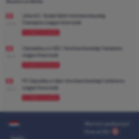
Recente artikelen
Union SG - Bodø/Glimt: Voorbeschouwing
Champions League Voorronde
08:00
VOORBESCHOUWING
Olympiakos vs NEC: Voorbeschouwing Champions
League Voorronde
08:00
VOORBESCHOUWING
FK Vojvodina vs Ajax: Voorbeschouwing Conference
League Voorronde
08:00
VOORBESCHOUWING
Wat kost gokken jou?
Stop op tijd.