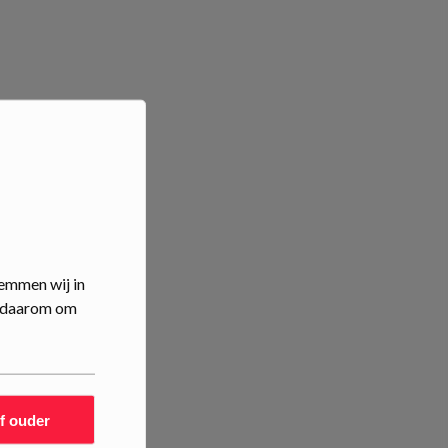
emmen wij in
je daarom om
of ouder