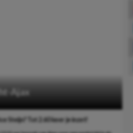
ht-Ajax
 Steijn? Tot 2.60 keer je inzet!
2:15 uur bezoek van Ajax voor een wedstrijd in de