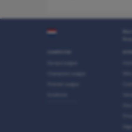
Wat 
Stop 
COMPETITIES
SITE
Europa League
Ho
Champions League
Wie 
Premier League
Con
Eredivisie
Ver
Disc
Priv
Alg