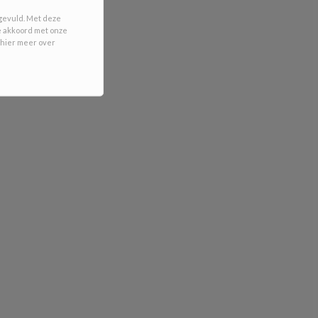
ingevuld. Met deze
je akkoord met onze
 hier meer over