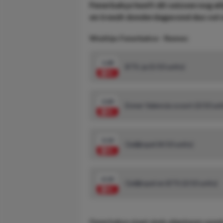
Fenerbahçe heeft dit seizoen nog alti
en treedt donderdagavond dus vol 
Wedtips Fenerbahce - Rennes
1.68
BTS: ja (5/10 units)
2.60
Enner Valencia scoort (3/10 uni
3.10
Gelijkspel (4/10 units)
4.10
Gelijkspel en BTS (3/10 units)
Fenerbahçe staat sinds afgelopen speel