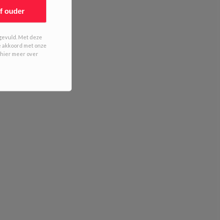
of ouder
ingevuld. Met deze
je akkoord met onze
 hier meer over