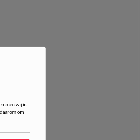
emmen wij in
je daarom om