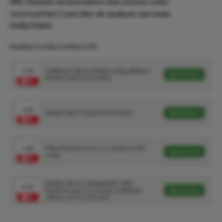
MG. Kunnen de bezoekers hun sterke reeks
voortzetten? Lees hier de analyse van team
DailyOdds!
Wedtips Fortaleza-Atletico MG
2.10
Gelijkspel, geen weddenschap: Atletico
Speel mee
Mineiro wint (6/10 units)
1.65
Minder dan 2.5 goals (5/10 units)
Speel mee
1.80
Filho Paulinho over 2.5 schoten (3/10
Speel mee
units)
Minder dan 2.5 doelpunten, Filho
4.33
Paulinho over 2.5 schoten & Atletico
Speel mee
Mineiro of X (1/10 units)