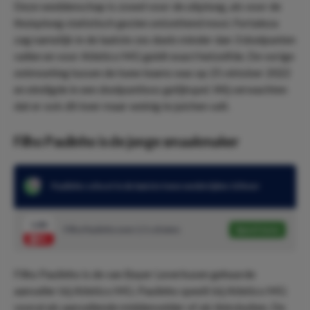
Deze weddenschap is zowel voor de uitploeg, als voor de
thuisploeg statistisch gezien ontzettend mooi. Fortaleza
zag namelijk in de laatste zes duels minder dan 3 doelpunten
vallen en voor Atletico MG geldt exact hetzelfde. De vorige
ontmoeting tussen de twee teams was op 25 oktober 2022
en eindigde in een doelpuntloos gelijkspel. Wij verwachten
dat er ook dit keer maar weinig te juichen valt.
Filho Paulinho is de jonge smaakmaker
Paulinho schoot in de laatste twee wedstrijden 10 keer
1.80
Filho Paulinho over 2.5 schoten
Speel mee
Filho Paulinho is de van Bayer Leverkusen gehuurde
aanvaller bij Atletico MG. Paulinho speelt bij Atletico MG
vooral als aanvallende middenvelder of als linksbuiten. De