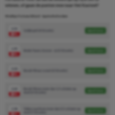
winnen, of gaan de punten mee naar Het Kasteel?
Wedtips Fortuna Sittard - Sparta Rotterdam
3.55
Gelijkspel (4/10 units)
Speel mee
1.95
Beide Teams Scoren - Ja (5/10 units)
Speel mee
3.20
Burak Yilmaz scoort (3/10 units)
Speel mee
2.63
Burak Yilmaz meer dan 1.5 schoten op
Speel mee
doel (3/10 units)
1.58
Tobias Lauritsen meer dan 0.5 schoten op
Speel mee
doel (7/10 units)