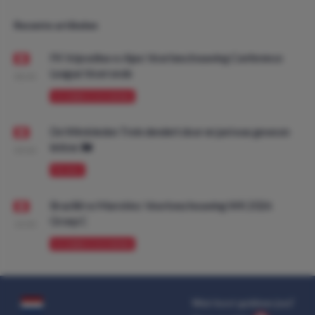
Recente artikelen
FK Vojvodina vs Ajax: Voorbeschouwing Conference
League Voorronde
08:00
VOORBESCHOUWING
De Wimbledon Trein dendert door en juni was gewoon
lekker. 🚂
09:00
PROMO
Brazilië vs Marokko: Voorbeschouwing WK 2026
Groep C
10:00
VOORBESCHOUWING
Wat kost gokken jou?