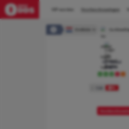
VIP worden
Voorbeschouwingen
S
Eredivisie
Go Ahead Ea
Go Ahead
Eagles
W
W
W
L
D
1
7.20
Voorbeschouwi