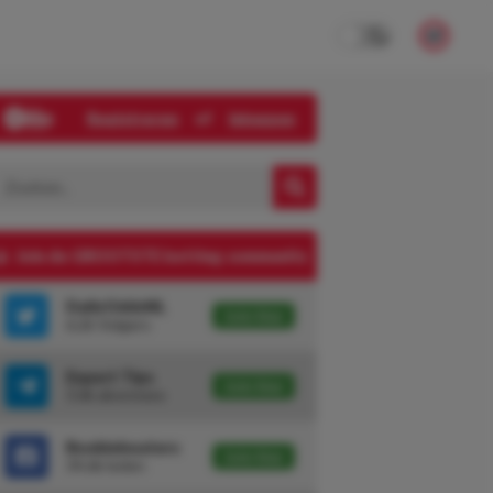
Registreren
of
Inloggen
Zoeken..
🤝 Join de GROOTSTE betting community
DailyOddsNL
Join hier
6.2k
Volgers
Expert Tips
Join hier
3.6k
abonnees
Bookiebeaters
Join hier
34.6k
leden