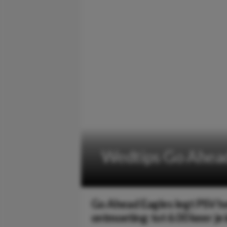
Wedtips Go Ahead
Go Ahead Eagles legt PSV het
ontmoeting: tot 6.00 keer je 