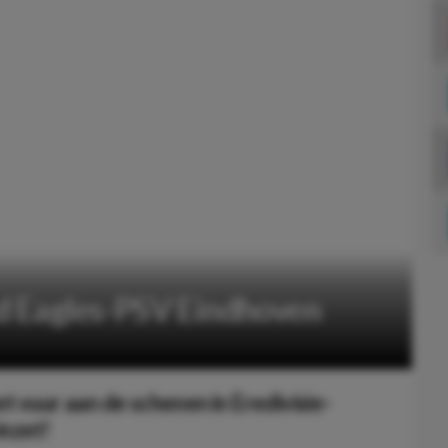
 Eagles-PSV Eindhoven
 vuur aan de schenen in Eredivisie-
inzet!