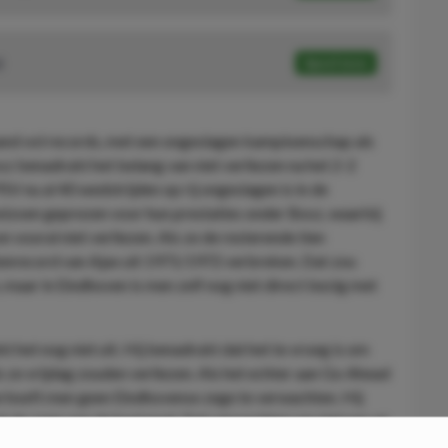
)
Speel mee
hand vol records, met een ongeslagen kampioenschap als
sz benadrukt het belang van niet verliezen na het 2-2
V nu al 40 wedstrijden op rij ongeslagen is in de
seizoen geprezen voor hun prestaties onder Bosz, waarbij
 vooral niet verliezen. Als ze de resterende tien
tenrecord van Ajax uit 1971/1972 verbreken. Dat zou
, maar in Eindhoven is men zelf nog niet direct bezig met
 het nog niet uit. Hij benadrukt dat het te vroeg is om
als ze vrijdag zouden verliezen. Als het echter aan Go Ahead
n hoeft men geen Eindhovense zege te verwachten. Hij
 de zege aan de haal gaat. Dat verwachten we niet per sé,
ig kan krijgen in een kolkende Adelaarshorst.