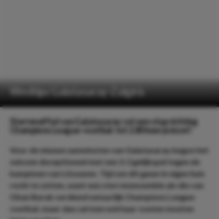
Wedtips Galatasaray-Zalgiris
Sterrenelftal van Galatasaray zet een stap richting
Champions League-voetbal: tot 2.80 keer je inzet!
Voor de nieuwe aanwinsten van Galatasaray begon het
seizoen deceptioneel met een 2-2 gelijkspel tegen de
kampioen van Litouwen. Tijd om dit gauw in eigen huis
recht te zetten, want een sterrenensemble als die van
Okan Buruk verdiend natuurlijk Champions League-
voetbal, maar dan zal men wel haar voeten moeten