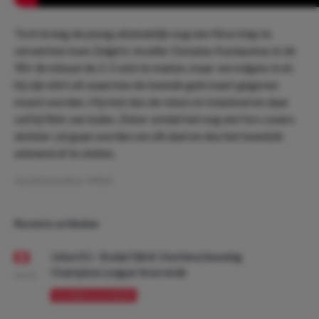
Toch kreeg de ploeg uiteindelijk nog een fikse klap te
verwerken toen Zalgiris-invaller Donatas Kazlauskas in de
90+3e minuut de 2-2 wist te maken, maar vervolgens trok
hij zijn shirt uit waarmee de tweede gele kaart gegeven
moest worden. Hij mist dus de return in Istanboel en daar
zal hij flink van balen. Zeker omdat het nog een fors zware
dobber zal gaan worden om dit duel en dus het tweeluik
winnend af te sluiten.
Geschreven door:
VPDO
Recente artikelen
Union SG - Bodø/Glimt: Voorbeschouwing
Champions League Voorronde
08:00
VOORBESCHOUWING