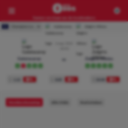
Samen verslaan we de bookmakers
Champions League
Galatasaray
-
Zalgiris Vilnius
Competities
2 aug. 2023
Geen resultaten
18:30
Clubs
Galatasaray
Zalgiris Vilnius
vs
Geen resultaten
W
L
W
W
W
W
W
W
W
W
Artikelen
1
1.12
x
8.85
2
20.00
Geen resultaten
Voorbeschouwing
Alle Odds
Statistieken