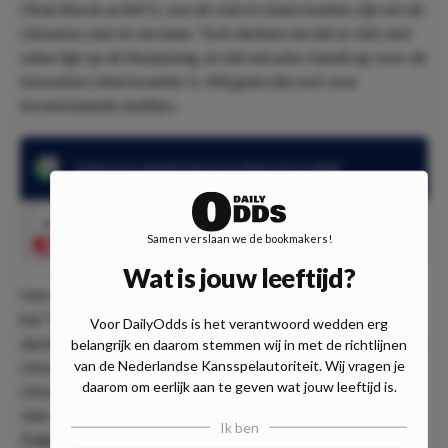
Okan Buruk actief is, zou de club in staat moeten zijn om de
Litouwse club te verslaan. Toch denken we dat er niet veel
value ligt op de thuisploeg, en dat een plus-handicap voor de
bezoekers interessanter is. Wij gaan dan ook voor
bovenstaande wedtips.
Galatasaray speelde het eerste duel met 2-2 gelijk
29.00
2-2
Speel mee
Samen verslaan we de bookmakers!
Wat is jouw leeftijd?
Het was afgelopen week een slechte seizoensopener voor
het Turkse Galatasaray. Na een weergaloze transferzomer
Voor DailyOdds is het verantwoord wedden erg
dacht men dat Galatasaray wel even af zou rekenen met het
belangrijk en daarom stemmen wij in met de richtlijnen
Litouwse Zalgiris. Niks bleek echter minder waar, want de
van de Nederlandse Kansspelautoriteit. Wij vragen je
daarom om eerlijk aan te geven wat jouw leeftijd is.
Litouwse kampioen liet niet met zich sollen. Sterker nog;
vlak voor rust scoorde Mathias Oyewusi de 1-0 voor
Ik ben
Zalgiris, waarna het een lastige avond werd voor de Turken.