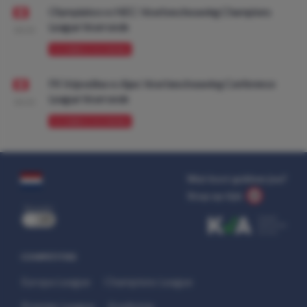
Olympiakos vs NEC: Voorbeschouwing Champions
League Voorronde
08:00
VOORBESCHOUWING
FK Vojvodina vs Ajax: Voorbeschouwing Conference
League Voorronde
08:00
VOORBESCHOUWING
Wat kost gokken jou?
Stop op tijd.
uit
COMPETITIES
Europa League
Champions League
Premier League
Eredivisie